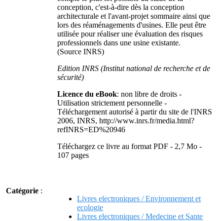
conception, c'est-à-dire dès la conception
architecturale et l'avant-projet sommaire ainsi que
lors des réaménagements d'usines. Elle peut être
utilisée pour réaliser une évaluation des risques
professionnels dans une usine existante.
(Source INRS)
Edition INRS (Institut national de recherche et de
sécurité)
Licence du eBook
: non libre de droits -
Utilisation strictement personnelle -
Téléchargement autorisé à partir du site de l'INRS
2006, INRS, http://www.inrs.fr/media.html?
refINRS=ED%20946
Téléchargez ce livre au format PDF - 2,7 Mo -
107 pages
Catégorie
:
Livres electroniques / Environnement et
ecologie
Livres electroniques / Medecine et Sante