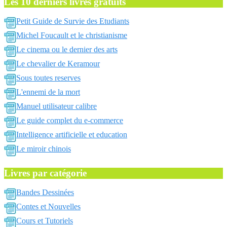
Les 10 derniers livres gratuits
Petit Guide de Survie des Etudiants
Michel Foucault et le christianisme
Le cinema ou le dernier des arts
Le chevalier de Keramour
Sous toutes reserves
L'ennemi de la mort
Manuel utilisateur calibre
Le guide complet du e-commerce
Intelligence artificielle et education
Le miroir chinois
Livres par catégorie
Bandes Dessinées
Contes et Nouvelles
Cours et Tutoriels