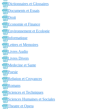
Dictionnaires et Glossaires
Documents et Essais
Droit
Economie et Finance
Environnement et Ecologie
Informatique
Lettres et Memoires
Livres Audio
Livres Divers
Medecine et Sante
Poesie
Religion et Croyances
Romans
Sciences et Techniques
Sciences Humaines et Sociales
Theatre et Opera