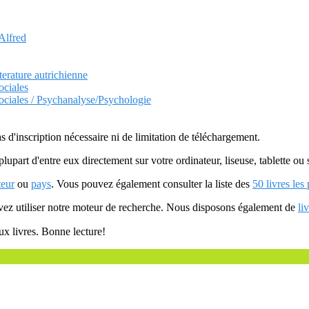
 Alfred
tterature autrichienne
ociales
ociales / Psychanalyse/Psychologie
as d'inscription nécessaire ni de limitation de téléchargement.
plupart d'entre eux directement sur votre ordinateur, liseuse, tablette o
teur
ou
pays
. Vous pouvez également consulter la liste des
50 livres les
uvez utiliser notre moteur de recherche. Nous disposons également de
li
ux livres. Bonne lecture!