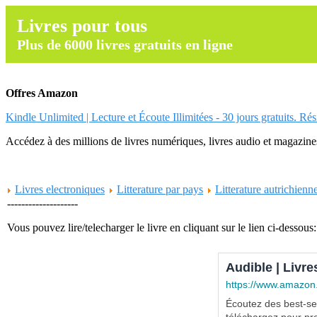
Livres pour tous
Plus de 6000 livres gratuits en ligne
Offres Amazon
Kindle Unlimited | Lecture et Écoute Illimitées - 30 jours gratuits. Ré
Accédez à des millions de livres numériques, livres audio et magazines.
Livres electroniques
Litterature par pays
Litterature autrichienn
--------------------
Vous pouvez lire/telecharger le livre en cliquant sur le lien ci-dessous:
Audible | Livre
https://www.amazon
Écoutez des best-sel