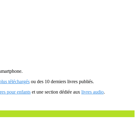
u smartphone.
 plus téléchargés
ou des 10 derniers livres publiés.
vres pour enfants
et une section dédiée aux
livres audio
.