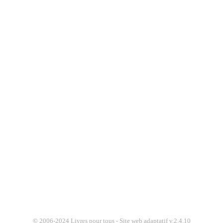
© 2006-2024 Livres pour tous - Site web adaptatif v.2.4.10