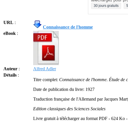
téléchargez pour pro
30 jours gratuits
5
URL
:
Connaissance de l'homme
eBook
:
Auteur
:
Alfred Adler
Détails
:
Titre complet:
Connaissance de l'homme. Étude de ca
Date de publication du livre: 1927
Traduction française de l'Allemand par Jacques Mart
Edition classiques des Sciences Sociales
Livre gratuit à télécharger au format PDF - 624 Ko 