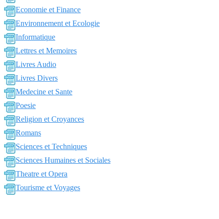
Economie et Finance
Environnement et Ecologie
Informatique
Lettres et Memoires
Livres Audio
Livres Divers
Medecine et Sante
Poesie
Religion et Croyances
Romans
Sciences et Techniques
Sciences Humaines et Sociales
Theatre et Opera
Tourisme et Voyages