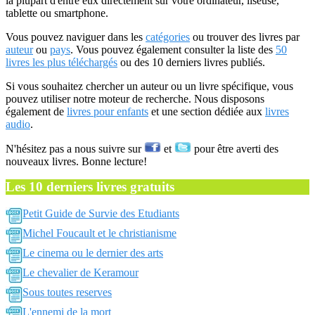
la plupart d'entre eux directement sur votre ordinateur, liseuse,
tablette ou smartphone.
Vous pouvez naviguer dans les
catégories
ou trouver des livres par
auteur
ou
pays
. Vous pouvez également consulter la liste des
50
livres les plus téléchargés
ou des 10 derniers livres publiés.
Si vous souhaitez chercher un auteur ou un livre spécifique, vous
pouvez utiliser notre moteur de recherche. Nous disposons
également de
livres pour enfants
et une section dédiée aux
livres
audio
.
N'hésitez pas a nous suivre sur
et
pour être averti des
nouveaux livres. Bonne lecture!
Les 10 derniers livres gratuits
Petit Guide de Survie des Etudiants
Michel Foucault et le christianisme
Le cinema ou le dernier des arts
Le chevalier de Keramour
Sous toutes reserves
L'ennemi de la mort