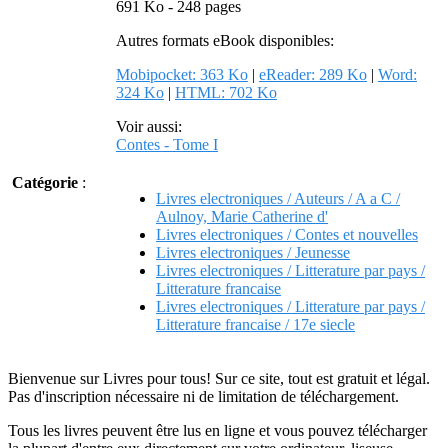
691 Ko - 248 pages
Autres formats eBook disponibles:
Mobipocket: 363 Ko
|
eReader: 289 Ko
|
Word:
324 Ko
|
HTML: 702 Ko
Voir aussi:
Contes - Tome I
Catégorie
:
Livres electroniques / Auteurs / A a C /
Aulnoy, Marie Catherine d'
Livres electroniques / Contes et nouvelles
Livres electroniques / Jeunesse
Livres electroniques / Litterature par pays /
Litterature francaise
Livres electroniques / Litterature par pays /
Litterature francaise / 17e siecle
Bienvenue sur Livres pour tous! Sur ce site, tout est gratuit et légal.
Pas d'inscription nécessaire ni de limitation de téléchargement.
Tous les livres peuvent être lus en ligne et vous pouvez télécharger