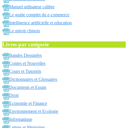
Manuel utilisateur calibre
Le guide complet du e-commerce
Intelligence artificielle et education
Le miroir chinois
Livres par catégorie
Bandes Dessinées
Contes et Nouvelles
Cours et Tutoriels
Dictionnaires et Glossaires
Documents et Essais
Droit
Economie et Finance
Environnement et Ecologie
Informatique
Lettres et Memoires