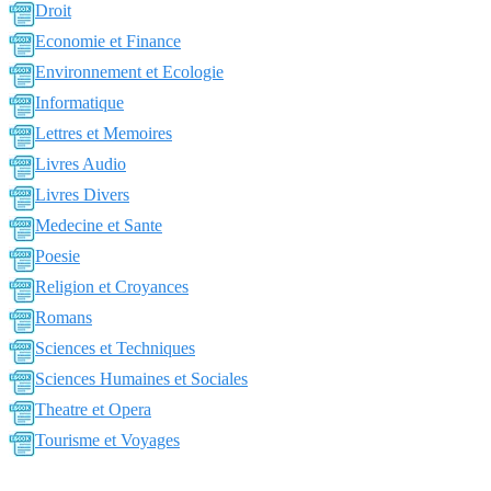
Droit
Economie et Finance
Environnement et Ecologie
Informatique
Lettres et Memoires
Livres Audio
Livres Divers
Medecine et Sante
Poesie
Religion et Croyances
Romans
Sciences et Techniques
Sciences Humaines et Sociales
Theatre et Opera
Tourisme et Voyages