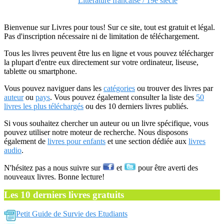
Litterature francaise / 19e siecle
Bienvenue sur Livres pour tous! Sur ce site, tout est gratuit et légal.
Pas d'inscription nécessaire ni de limitation de téléchargement.
Tous les livres peuvent être lus en ligne et vous pouvez télécharger
la plupart d'entre eux directement sur votre ordinateur, liseuse,
tablette ou smartphone.
Vous pouvez naviguer dans les
catégories
ou trouver des livres par
auteur
ou
pays
. Vous pouvez également consulter la liste des
50
livres les plus téléchargés
ou des 10 derniers livres publiés.
Si vous souhaitez chercher un auteur ou un livre spécifique, vous
pouvez utiliser notre moteur de recherche. Nous disposons
également de
livres pour enfants
et une section dédiée aux
livres
audio
.
N'hésitez pas a nous suivre sur
et
pour être averti des
nouveaux livres. Bonne lecture!
Les 10 derniers livres gratuits
Petit Guide de Survie des Etudiants