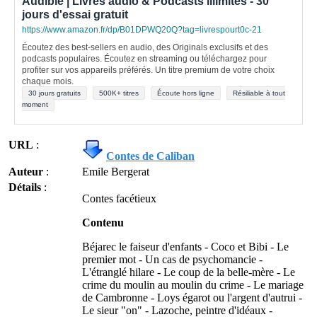
Audible | Livres audio & Podcasts illimités - 30
jours d'essai gratuit
https://www.amazon.fr/dp/B01DPWQ20Q?tag=livrespourt0c-21
Écoutez des best-sellers en audio, des Originals exclusifs et des
podcasts populaires. Écoutez en streaming ou téléchargez pour
profiter sur vos appareils préférés. Un titre premium de votre choix
chaque mois.
30 jours gratuits
500K+ titres
Écoute hors ligne
Résiliable à tout
moment
URL
:
Contes de Caliban
Auteur
:
Emile Bergerat
Détails
:
Contes facétieux
Contenu
Béjarec le faiseur d'enfants - Coco et Bibi - Le
premier mot - Un cas de psychomancie -
L'étranglé hilare - Le coup de la belle-mère - Le
crime du moulin au moulin du crime - Le mariage
de Cambronne - Loys égarot ou l'argent d'autrui -
Le sieur "on" - Lazoche, peintre d'idéaux -