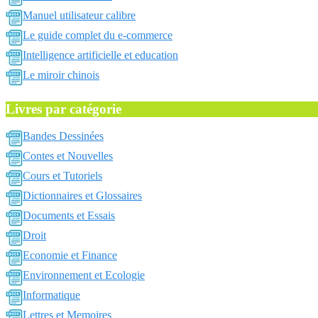
Manuel utilisateur calibre
Le guide complet du e-commerce
Intelligence artificielle et education
Le miroir chinois
Livres par catégorie
Bandes Dessinées
Contes et Nouvelles
Cours et Tutoriels
Dictionnaires et Glossaires
Documents et Essais
Droit
Economie et Finance
Environnement et Ecologie
Informatique
Lettres et Memoires