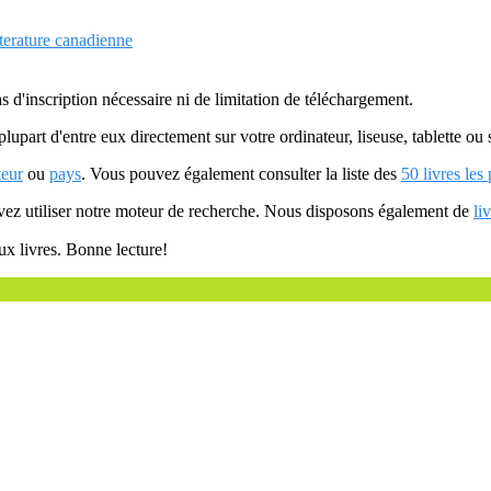
tterature canadienne
as d'inscription nécessaire ni de limitation de téléchargement.
plupart d'entre eux directement sur votre ordinateur, liseuse, tablette o
teur
ou
pays
. Vous pouvez également consulter la liste des
50 livres les
uvez utiliser notre moteur de recherche. Nous disposons également de
li
ux livres. Bonne lecture!