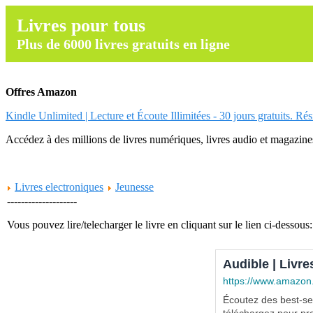
Livres pour tous
Plus de 6000 livres gratuits en ligne
Offres Amazon
Kindle Unlimited | Lecture et Écoute Illimitées - 30 jours gratuits. Ré
Accédez à des millions de livres numériques, livres audio et magazines.
Livres electroniques
Jeunesse
--------------------
Vous pouvez lire/telecharger le livre en cliquant sur le lien ci-dessous:
Audible | Livre
https://www.amazon
Écoutez des best-sel