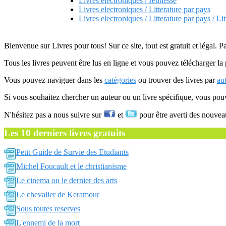
Livres electroniques / Jeunesse
Livres electroniques / Litterature par pays
Livres electroniques / Litterature par pays / Li
Bienvenue sur Livres pour tous! Sur ce site, tout est gratuit et légal. P
Tous les livres peuvent être lus en ligne et vous pouvez télécharger la 
Vous pouvez naviguer dans les
catégories
ou trouver des livres par
au
Si vous souhaitez chercher un auteur ou un livre spécifique, vous po
N'hésitez pas a nous suivre sur
et
pour être averti des nouvea
Les 10 derniers livres gratuits
Petit Guide de Survie des Etudiants
Michel Foucault et le christianisme
Le cinema ou le dernier des arts
Le chevalier de Keramour
Sous toutes reserves
L'ennemi de la mort