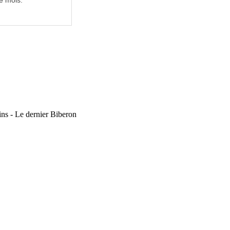
e mois.
ins - Le dernier Biberon