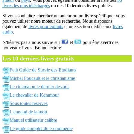
auteur
ou
pays
. Vous pouvez également consulter la liste des
50
livres les plus téléchargés
ou des 10 derniers livres publiés.
Si vous souhaitez chercher un auteur ou un livre spécifique, vous
pouvez utiliser notre moteur de recherche. Nous disposons
également de
livres pour enfants
et une section dédiée aux
livres
audio
.
N'hésitez pas a nous suivre sur
et
pour être averti des
nouveaux livres. Bonne lecture!
Les 10 derniers livres gratuits
Petit Guide de Survie des Etudiants
Michel Foucault et le christianisme
Le cinema ou le dernier des arts
Le chevalier de Keramour
Sous toutes reserves
L'ennemi de la mort
Manuel utilisateur calibre
Le guide complet du e-commerce