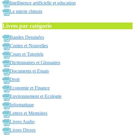
Intelligence artificielle et education
Le miroir chinois
Livres par catégorie
Bandes Dessinées
Contes et Nouvelles
Cours et Tutoriels
Dictionnaires et Glossaires
Documents et Essais
Droit
Economie et Finance
Environnement et Ecologie
Informatique
Lettres et Memoires
Livres Audio
Livres Divers