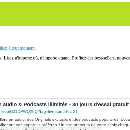
siliez à tout moment.
 Lisez n'importe où, n'importe quand. Profitez des best-sellers, nouveau
______________
s audio & Podcasts illimités - 30 jours d'essai gratuit
.fr/dp/B01DPWQ20Q?tag=livrespourt0c-21
lers en audio, des Originals exclusifs et des podcasts populaires. Éco
fiter sur vos appareils préférés. Un titre premium de votre choix chaqu