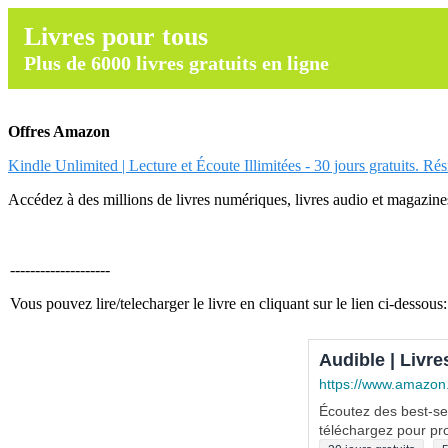
Livres pour tous
Plus de 6000 livres gratuits en ligne
Offres Amazon
Kindle Unlimited | Lecture et Écoute Illimitées - 30 jours gratuits. Ré
Accédez à des millions de livres numériques, livres audio et magazines.
--------------------
Vous pouvez lire/telecharger le livre en cliquant sur le lien ci-dessous:
Audible | Livre
https://www.amazon
Écoutez des best-sel
téléchargez pour pro