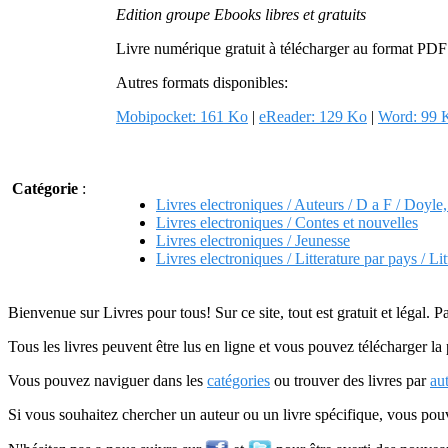
Edition groupe Ebooks libres et gratuits
Livre numérique gratuit à télécharger au format PD
Autres formats disponibles:
Mobipocket: 161 Ko
|
eReader: 129 Ko
|
Word: 99 
Catégorie
:
Livres electroniques / Auteurs / D a F / Doyl
Livres electroniques / Contes et nouvelles
Livres electroniques / Jeunesse
Livres electroniques / Litterature par pays / Li
Bienvenue sur Livres pour tous! Sur ce site, tout est gratuit et légal. P
Tous les livres peuvent être lus en ligne et vous pouvez télécharger la 
Vous pouvez naviguer dans les
catégories
ou trouver des livres par
au
Si vous souhaitez chercher un auteur ou un livre spécifique, vous po