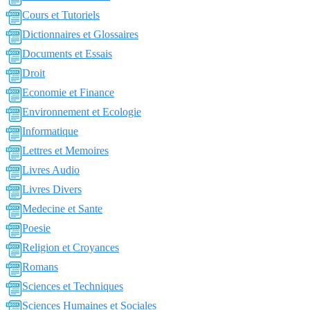
Cours et Tutoriels
Dictionnaires et Glossaires
Documents et Essais
Droit
Economie et Finance
Environnement et Ecologie
Informatique
Lettres et Memoires
Livres Audio
Livres Divers
Medecine et Sante
Poesie
Religion et Croyances
Romans
Sciences et Techniques
Sciences Humaines et Sociales