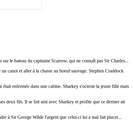
 sur le bateau du capitaine Scarrow, qui ne connaît pas Sir Charles...
e un canot et aller à la chasse au boeuf sauvage. Stephen Craddock
ui était enfermée dans une cabine. Sharkey s'octroie la jeune fille mais
 deux fils. Il se fait ami avec Sharkey et profite que ce dernier ait
dre à Sir George Wilde l'argent que celui-ci lui a mal fait placer...