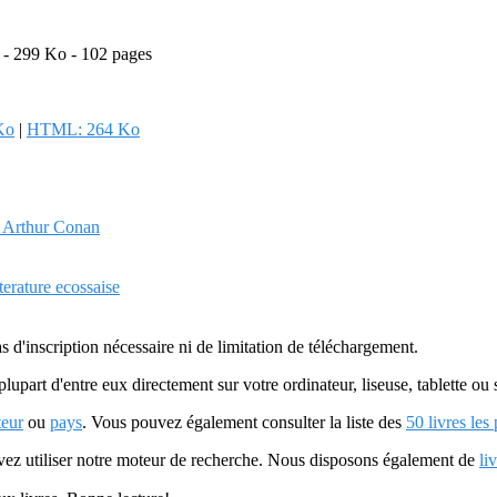
F - 299 Ko - 102 pages
Ko
|
HTML: 264 Ko
e, Arthur Conan
tterature ecossaise
as d'inscription nécessaire ni de limitation de téléchargement.
plupart d'entre eux directement sur votre ordinateur, liseuse, tablette o
teur
ou
pays
. Vous pouvez également consulter la liste des
50 livres les
uvez utiliser notre moteur de recherche. Nous disposons également de
li