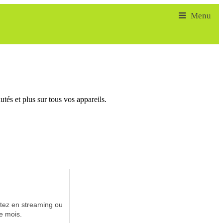
tés et plus sur tous vos appareils.
utez en streaming ou
e mois.