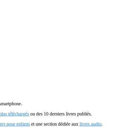
u smartphone.
 plus téléchargés
ou des 10 derniers livres publiés.
vres pour enfants
et une section dédiée aux
livres audio
.