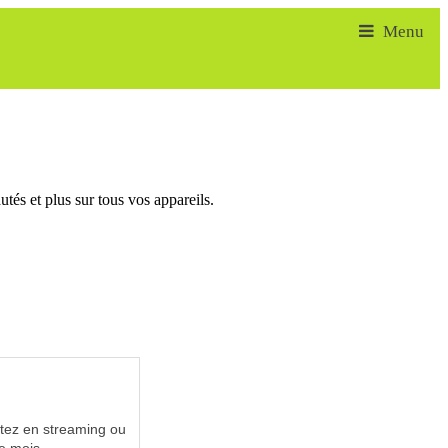
tés et plus sur tous vos appareils.
utez en streaming ou