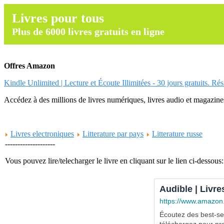
Livres pour tous
Plus de 6000 livres gratuits en ligne
Offres Amazon
Kindle Unlimited | Lecture et Écoute Illimitées - 30 jours gratuits. Ré
Accédez à des millions de livres numériques, livres audio et magazines.
Livres electroniques
Litterature par pays
Litterature russe
--------------------
Vous pouvez lire/telecharger le livre en cliquant sur le lien ci-dessous:
Audible | Livre
https://www.amazon
Écoutez des best-sel