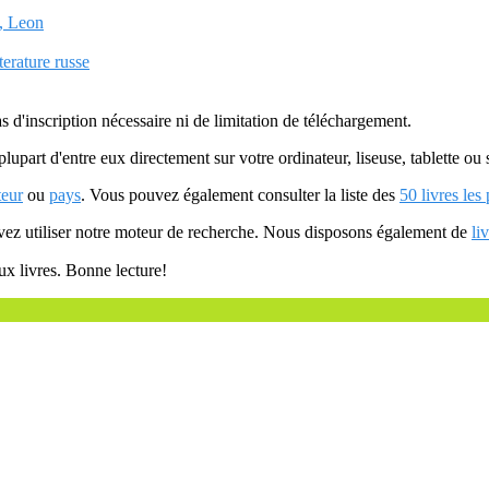
i, Leon
terature russe
as d'inscription nécessaire ni de limitation de téléchargement.
plupart d'entre eux directement sur votre ordinateur, liseuse, tablette o
teur
ou
pays
. Vous pouvez également consulter la liste des
50 livres les
uvez utiliser notre moteur de recherche. Nous disposons également de
li
ux livres. Bonne lecture!