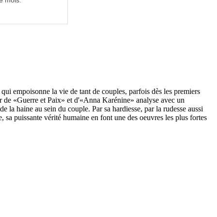
e mois.
 qui empoisonne la vie de tant de couples, parfois dès les premiers
eur de «Guerre et Paix» et d'«Anna Karénine» analyse avec un
t de la haine au sein du couple. Par sa hardiesse, par la rudesse aussi
, sa puissante vérité humaine en font une des oeuvres les plus fortes