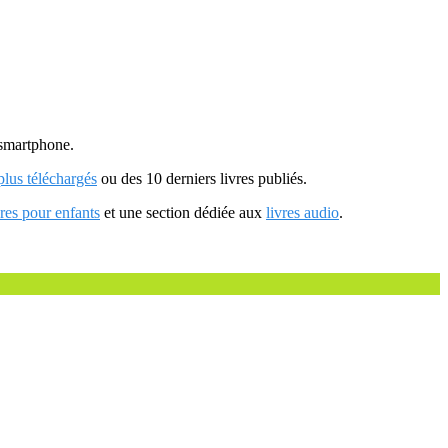
u smartphone.
 plus téléchargés
ou des 10 derniers livres publiés.
vres pour enfants
et une section dédiée aux
livres audio
.