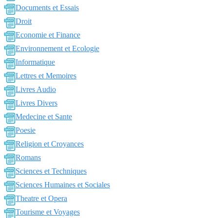
Documents et Essais
Droit
Economie et Finance
Environnement et Ecologie
Informatique
Lettres et Memoires
Livres Audio
Livres Divers
Medecine et Sante
Poesie
Religion et Croyances
Romans
Sciences et Techniques
Sciences Humaines et Sociales
Theatre et Opera
Tourisme et Voyages