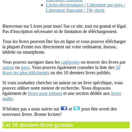
Livres electroniques / Litterature par pays /
Litterature francaise / 19e siecle
Bienvenue sur Livres pour tous! Sur ce site, tout est gratuit et légal.
Pas d'inscription nécessaire ni de limitation de téléchargement.
Tous les livres peuvent être lus en ligne et vous pouvez télécharger
la plupart d'entre eux directement sur votre ordinateur, liseuse,
tablette ou smartphone.
Vous pouvez naviguer dans les
catégories
ou trouver des livres par
auteur
ou
pays
. Vous pouvez également consulter la liste des
50
livres les plus téléchargés
ou des 10 derniers livres publiés.
Si vous souhaitez chercher un auteur ou un livre spécifique, vous
pouvez utiliser notre moteur de recherche. Nous disposons
également de
livres pour enfants
et une section dédiée aux
livres
audio
.
N'hésitez pas a nous suivre sur
et
pour être averti des
nouveaux livres. Bonne lecture!
Les 10 derniers livres gratuits