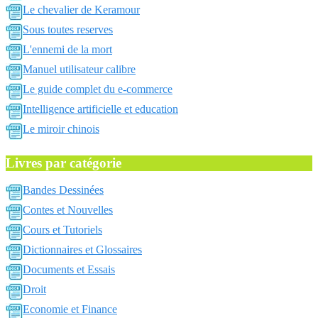
Le chevalier de Keramour
Sous toutes reserves
L'ennemi de la mort
Manuel utilisateur calibre
Le guide complet du e-commerce
Intelligence artificielle et education
Le miroir chinois
Livres par catégorie
Bandes Dessinées
Contes et Nouvelles
Cours et Tutoriels
Dictionnaires et Glossaires
Documents et Essais
Droit
Economie et Finance