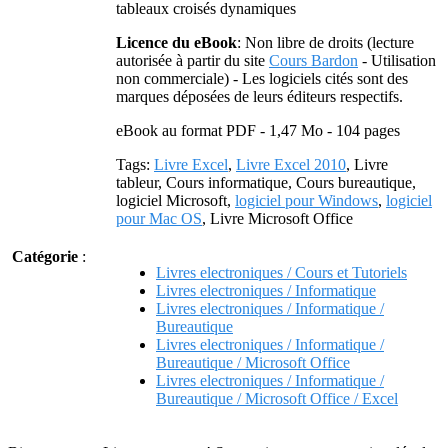
tableaux croisés dynamiques
Licence du eBook
: Non libre de droits (lecture
autorisée à partir du site
Cours Bardon
- Utilisation
non commerciale) - Les logiciels cités sont des
marques déposées de leurs éditeurs respectifs.
eBook au format PDF - 1,47 Mo - 104 pages
Tags:
Livre Excel
,
Livre Excel 2010
, Livre
tableur, Cours informatique, Cours bureautique,
logiciel Microsoft,
logiciel pour Windows
,
logiciel
pour Mac OS
, Livre Microsoft Office
Catégorie
:
Livres electroniques / Cours et Tutoriels
Livres electroniques / Informatique
Livres electroniques / Informatique /
Bureautique
Livres electroniques / Informatique /
Bureautique / Microsoft Office
Livres electroniques / Informatique /
Bureautique / Microsoft Office / Excel