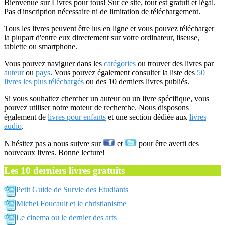
Bienvenue sur Livres pour tous! Sur ce site, tout est gratuit et légal.
Pas d'inscription nécessaire ni de limitation de téléchargement.
Tous les livres peuvent être lus en ligne et vous pouvez télécharger
la plupart d'entre eux directement sur votre ordinateur, liseuse,
tablette ou smartphone.
Vous pouvez naviguer dans les
catégories
ou trouver des livres par
auteur
ou
pays
. Vous pouvez également consulter la liste des
50
livres les plus téléchargés
ou des 10 derniers livres publiés.
Si vous souhaitez chercher un auteur ou un livre spécifique, vous
pouvez utiliser notre moteur de recherche. Nous disposons
également de
livres pour enfants
et une section dédiée aux
livres
audio
.
N'hésitez pas a nous suivre sur
et
pour être averti des
nouveaux livres. Bonne lecture!
Les 10 derniers livres gratuits
Petit Guide de Survie des Etudiants
Michel Foucault et le christianisme
Le cinema ou le dernier des arts