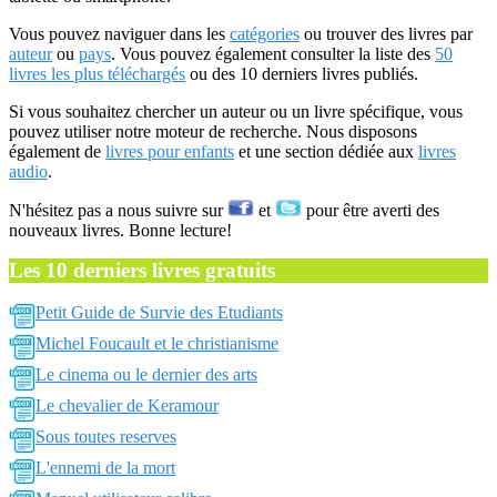
Vous pouvez naviguer dans les
catégories
ou trouver des livres par
auteur
ou
pays
. Vous pouvez également consulter la liste des
50
livres les plus téléchargés
ou des 10 derniers livres publiés.
Si vous souhaitez chercher un auteur ou un livre spécifique, vous
pouvez utiliser notre moteur de recherche. Nous disposons
également de
livres pour enfants
et une section dédiée aux
livres
audio
.
N'hésitez pas a nous suivre sur
et
pour être averti des
nouveaux livres. Bonne lecture!
Les 10 derniers livres gratuits
Petit Guide de Survie des Etudiants
Michel Foucault et le christianisme
Le cinema ou le dernier des arts
Le chevalier de Keramour
Sous toutes reserves
L'ennemi de la mort