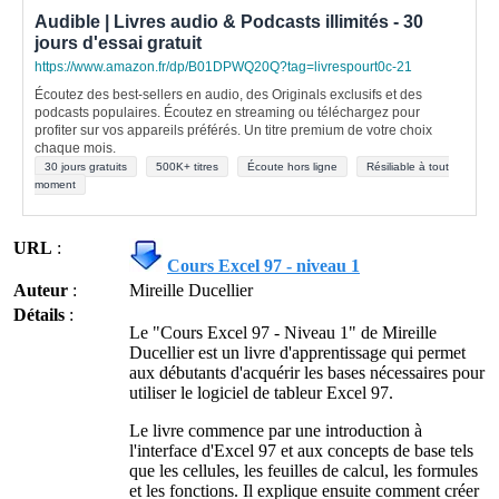
Audible | Livres audio & Podcasts illimités - 30
jours d'essai gratuit
https://www.amazon.fr/dp/B01DPWQ20Q?tag=livrespourt0c-21
Écoutez des best-sellers en audio, des Originals exclusifs et des
podcasts populaires. Écoutez en streaming ou téléchargez pour
profiter sur vos appareils préférés. Un titre premium de votre choix
chaque mois.
30 jours gratuits
500K+ titres
Écoute hors ligne
Résiliable à tout
moment
URL
:
Cours Excel 97 - niveau 1
Auteur
:
Mireille Ducellier
Détails
:
Le "Cours Excel 97 - Niveau 1" de Mireille
Ducellier est un livre d'apprentissage qui permet
aux débutants d'acquérir les bases nécessaires pour
utiliser le logiciel de tableur Excel 97.
Le livre commence par une introduction à
l'interface d'Excel 97 et aux concepts de base tels
que les cellules, les feuilles de calcul, les formules
et les fonctions. Il explique ensuite comment créer