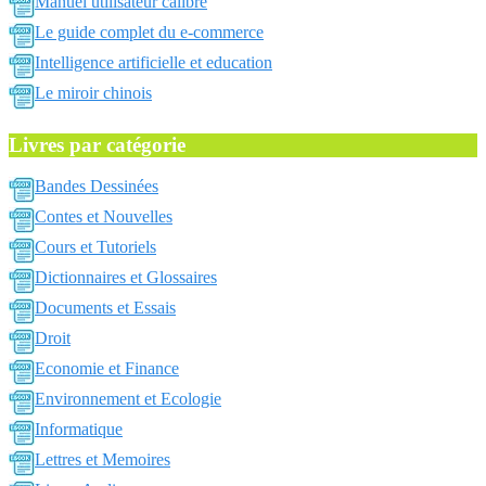
Manuel utilisateur calibre
Le guide complet du e-commerce
Intelligence artificielle et education
Le miroir chinois
Livres par catégorie
Bandes Dessinées
Contes et Nouvelles
Cours et Tutoriels
Dictionnaires et Glossaires
Documents et Essais
Droit
Economie et Finance
Environnement et Ecologie
Informatique
Lettres et Memoires