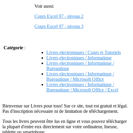
Voir aussi:
Cours Excel 97 - niveau 2
Cours Excel 97 - niveau 3
Catégorie
:
Livres electroniques / Cours et Tutoriels
Livres electroniques / Informatique
Livres electroniques / Informatique /
Bureautique
Livres electroniques / Informatique /
Bureautique / Microsoft Office
Livres electroniques / Informatique /
Bureautique / Microsoft Office / Excel
Bienvenue sur Livres pour tous! Sur ce site, tout est gratuit et légal.
Pas d'inscription nécessaire ni de limitation de téléchargement.
Tous les livres peuvent être lus en ligne et vous pouvez télécharger
la plupart d'entre eux directement sur votre ordinateur, liseuse,
tablette ou smartphone.