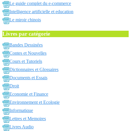
Le guide complet du e-commerce
Intelligence artificielle et education
Le miroir chinois
Livres par catégorie
Bandes Dessinées
Contes et Nouvelles
Cours et Tutoriels
Dictionnaires et Glossaires
Documents et Essais
Droit
Economie et Finance
Environnement et Ecologie
Informatique
Lettres et Memoires
Livres Audio