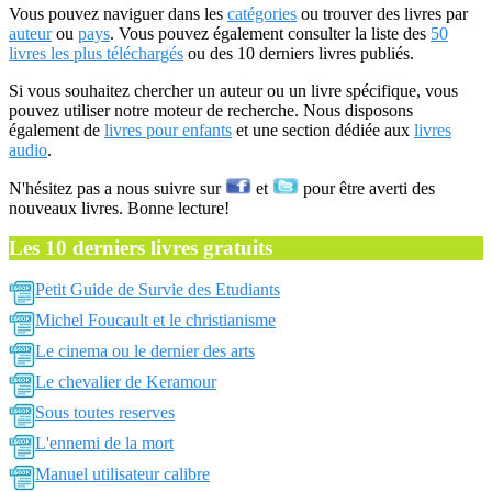
Vous pouvez naviguer dans les
catégories
ou trouver des livres par
auteur
ou
pays
. Vous pouvez également consulter la liste des
50
livres les plus téléchargés
ou des 10 derniers livres publiés.
Si vous souhaitez chercher un auteur ou un livre spécifique, vous
pouvez utiliser notre moteur de recherche. Nous disposons
également de
livres pour enfants
et une section dédiée aux
livres
audio
.
N'hésitez pas a nous suivre sur
et
pour être averti des
nouveaux livres. Bonne lecture!
Les 10 derniers livres gratuits
Petit Guide de Survie des Etudiants
Michel Foucault et le christianisme
Le cinema ou le dernier des arts
Le chevalier de Keramour
Sous toutes reserves
L'ennemi de la mort
Manuel utilisateur calibre