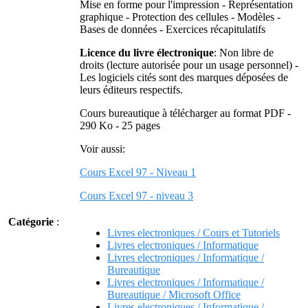
Mise en forme pour l'impression - Représentation
graphique - Protection des cellules - Modèles -
Bases de données - Exercices récapitulatifs
Licence du livre électronique
: Non libre de
droits (lecture autorisée pour un usage personnel) -
Les logiciels cités sont des marques déposées de
leurs éditeurs respectifs.
Cours bureautique à télécharger au format PDF -
290 Ko - 25 pages
Voir aussi:
Cours Excel 97 - Niveau 1
Cours Excel 97 - niveau 3
Catégorie
:
Livres electroniques / Cours et Tutoriels
Livres electroniques / Informatique
Livres electroniques / Informatique /
Bureautique
Livres electroniques / Informatique /
Bureautique / Microsoft Office
Livres electroniques / Informatique /