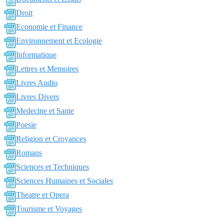
Droit
Economie et Finance
Environnement et Ecologie
Informatique
Lettres et Memoires
Livres Audio
Livres Divers
Medecine et Sante
Poesie
Religion et Croyances
Romans
Sciences et Techniques
Sciences Humaines et Sociales
Theatre et Opera
Tourisme et Voyages