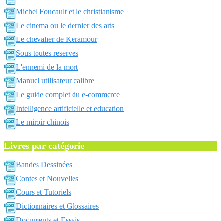
Michel Foucault et le christianisme
Le cinema ou le dernier des arts
Le chevalier de Keramour
Sous toutes reserves
L'ennemi de la mort
Manuel utilisateur calibre
Le guide complet du e-commerce
Intelligence artificielle et education
Le miroir chinois
Livres par catégorie
Bandes Dessinées
Contes et Nouvelles
Cours et Tutoriels
Dictionnaires et Glossaires
Documents et Essais