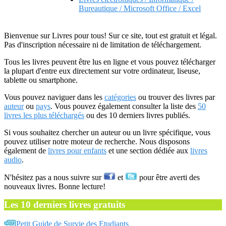
Bureautique / Microsoft Office / Excel
Bienvenue sur Livres pour tous! Sur ce site, tout est gratuit et légal.
Pas d'inscription nécessaire ni de limitation de téléchargement.
Tous les livres peuvent être lus en ligne et vous pouvez télécharger
la plupart d'entre eux directement sur votre ordinateur, liseuse,
tablette ou smartphone.
Vous pouvez naviguer dans les
catégories
ou trouver des livres par
auteur
ou
pays
. Vous pouvez également consulter la liste des
50
livres les plus téléchargés
ou des 10 derniers livres publiés.
Si vous souhaitez chercher un auteur ou un livre spécifique, vous
pouvez utiliser notre moteur de recherche. Nous disposons
également de
livres pour enfants
et une section dédiée aux
livres
audio
.
N'hésitez pas a nous suivre sur
et
pour être averti des
nouveaux livres. Bonne lecture!
Les 10 derniers livres gratuits
Petit Guide de Survie des Etudiants