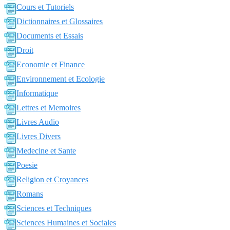
Cours et Tutoriels
Dictionnaires et Glossaires
Documents et Essais
Droit
Economie et Finance
Environnement et Ecologie
Informatique
Lettres et Memoires
Livres Audio
Livres Divers
Medecine et Sante
Poesie
Religion et Croyances
Romans
Sciences et Techniques
Sciences Humaines et Sociales