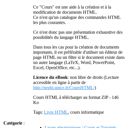
Ce "Cours" est une aide à la création et à la
modification de documents HTML.
Ce n'est qu'un catalogue des commandes HTML
les plus courantes.
Ce n'est donc pas une présentation exhaustive des
possibilités du langage HTML.
Dans tous les cas pour la création de documents
importants, il est préférable d'utiliser un éditeur de
page HTML ou un filtre si le document existe dans
un autre langage (LaTeX, Word, PowerPoint,
Excel, OpenOffice, etc...).
Licence du eBook
: non libre de droits (Lecture
accessible en ligne à partir de
http://nephi.unice.fr/CoursHTML/
)
Cours HTML à télécharger au format ZIP - 146
Ko
Tags:
Livre HTML
, cours informatique
Catégorie
:
Livres electroniques / Cours et Tutoriels