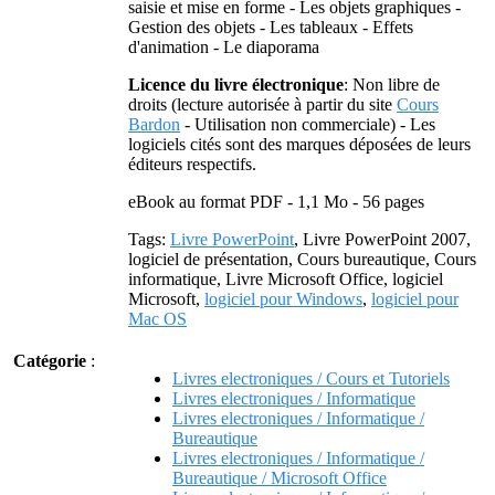
saisie et mise en forme - Les objets graphiques -
Gestion des objets - Les tableaux - Effets
d'animation - Le diaporama
Licence du livre électronique
: Non libre de
droits (lecture autorisée à partir du site
Cours
Bardon
- Utilisation non commerciale) - Les
logiciels cités sont des marques déposées de leurs
éditeurs respectifs.
eBook au format PDF - 1,1 Mo - 56 pages
Tags:
Livre PowerPoint
, Livre PowerPoint 2007,
logiciel de présentation, Cours bureautique, Cours
informatique, Livre Microsoft Office, logiciel
Microsoft,
logiciel pour Windows
,
logiciel pour
Mac OS
Catégorie
:
Livres electroniques / Cours et Tutoriels
Livres electroniques / Informatique
Livres electroniques / Informatique /
Bureautique
Livres electroniques / Informatique /
Bureautique / Microsoft Office