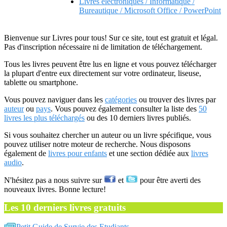
Livres electroniques / Informatique /
Bureautique / Microsoft Office / PowerPoint
Bienvenue sur Livres pour tous! Sur ce site, tout est gratuit et légal.
Pas d'inscription nécessaire ni de limitation de téléchargement.
Tous les livres peuvent être lus en ligne et vous pouvez télécharger
la plupart d'entre eux directement sur votre ordinateur, liseuse,
tablette ou smartphone.
Vous pouvez naviguer dans les
catégories
ou trouver des livres par
auteur
ou
pays
. Vous pouvez également consulter la liste des
50
livres les plus téléchargés
ou des 10 derniers livres publiés.
Si vous souhaitez chercher un auteur ou un livre spécifique, vous
pouvez utiliser notre moteur de recherche. Nous disposons
également de
livres pour enfants
et une section dédiée aux
livres
audio
.
N'hésitez pas a nous suivre sur
et
pour être averti des
nouveaux livres. Bonne lecture!
Les 10 derniers livres gratuits
Petit Guide de Survie des Etudiants