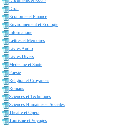
Documents et Essais
Droit
Economie et Finance
Environnement et Ecologie
Informatique
Lettres et Memoires
Livres Audio
Livres Divers
Medecine et Sante
Poesie
Religion et Croyances
Romans
Sciences et Techniques
Sciences Humaines et Sociales
Theatre et Opera
Tourisme et Voyages