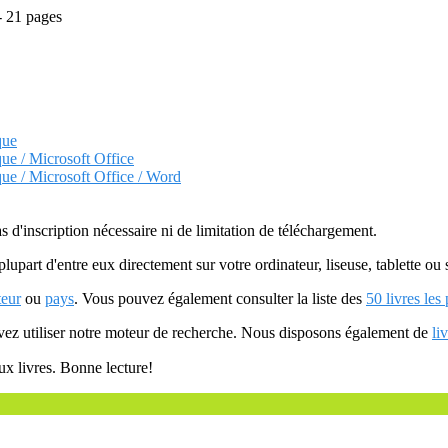
- 21 pages
que
que / Microsoft Office
que / Microsoft Office / Word
as d'inscription nécessaire ni de limitation de téléchargement.
plupart d'entre eux directement sur votre ordinateur, liseuse, tablette o
teur
ou
pays
. Vous pouvez également consulter la liste des
50 livres les
uvez utiliser notre moteur de recherche. Nous disposons également de
li
ux livres. Bonne lecture!