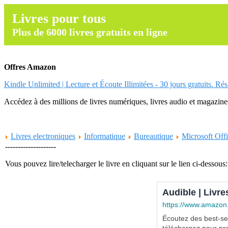
Livres pour tous
Plus de 6000 livres gratuits en ligne
Offres Amazon
Kindle Unlimited | Lecture et Écoute Illimitées - 30 jours gratuits. Ré
Accédez à des millions de livres numériques, livres audio et magazines.
Livres electroniques
Informatique
Bureautique
Microsoft Off
--------------------
Vous pouvez lire/telecharger le livre en cliquant sur le lien ci-dessous:
Audible | Livre
https://www.amazon
Écoutez des best-sel