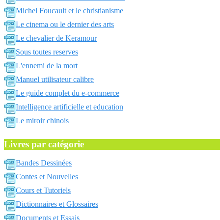
Michel Foucault et le christianisme
Le cinema ou le dernier des arts
Le chevalier de Keramour
Sous toutes reserves
L'ennemi de la mort
Manuel utilisateur calibre
Le guide complet du e-commerce
Intelligence artificielle et education
Le miroir chinois
Livres par catégorie
Bandes Dessinées
Contes et Nouvelles
Cours et Tutoriels
Dictionnaires et Glossaires
Documents et Essais