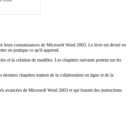
e mois.
r leurs connaissances de Microsoft Word 2003. Le livre est divisé en
ttre en pratique ce qu'il apprend.
les et la création de modèles. Les chapitres suivants portent sur les
 derniers chapitres traitent de la collaboration en ligne et de la
és avancées de Microsoft Word 2003 et qui fournit des instructions