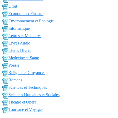
Droit
Economie et Finance
Environnement et Ecologie
Informatique
Lettres et Memoires
Livres Audio
Livres Divers
Medecine et Sante
Poesie
Religion et Croyances
Romans
Sciences et Techniques
Sciences Humaines et Sociales
Theatre et Opera
Tourisme et Voyages