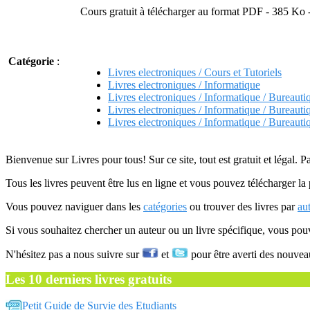
Cours gratuit à télécharger au format PDF - 385 Ko 
Catégorie
:
Livres electroniques / Cours et Tutoriels
Livres electroniques / Informatique
Livres electroniques / Informatique / Bureauti
Livres electroniques / Informatique / Bureauti
Livres electroniques / Informatique / Bureauti
Bienvenue sur Livres pour tous! Sur ce site, tout est gratuit et légal. P
Tous les livres peuvent être lus en ligne et vous pouvez télécharger la 
Vous pouvez naviguer dans les
catégories
ou trouver des livres par
au
Si vous souhaitez chercher un auteur ou un livre spécifique, vous po
N'hésitez pas a nous suivre sur
et
pour être averti des nouvea
Les 10 derniers livres gratuits
Petit Guide de Survie des Etudiants