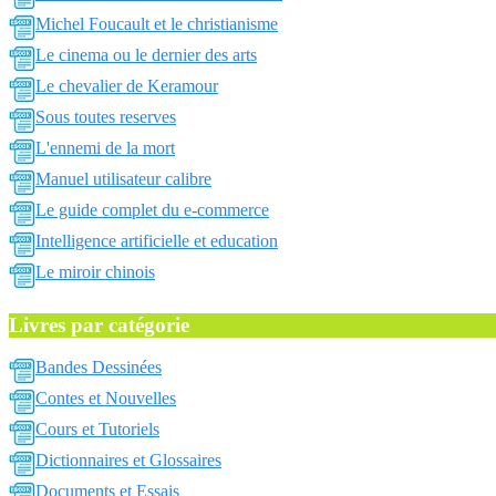
Michel Foucault et le christianisme
Le cinema ou le dernier des arts
Le chevalier de Keramour
Sous toutes reserves
L'ennemi de la mort
Manuel utilisateur calibre
Le guide complet du e-commerce
Intelligence artificielle et education
Le miroir chinois
Livres par catégorie
Bandes Dessinées
Contes et Nouvelles
Cours et Tutoriels
Dictionnaires et Glossaires
Documents et Essais