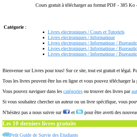
Cours gratuit à télécharger au format PDF - 385 Ko 
Catégorie
:
Livres electroniques / Cours et Tutoriels
Livres electroniques / Informatique
Livres electroniques / Informatique / Bureauti
Livres electroniques / Informatique / Bureauti
Livres electroniques / Informatique / Bureauti
Bienvenue sur Livres pour tous! Sur ce site, tout est gratuit et légal. P
Tous les livres peuvent être lus en ligne et vous pouvez télécharger la 
Vous pouvez naviguer dans les
catégories
ou trouver des livres par
au
Si vous souhaitez chercher un auteur ou un livre spécifique, vous po
N'hésitez pas a nous suivre sur
et
pour être averti des nouvea
Les 10 derniers livres gratuits
Petit Guide de Survie des Etudiants