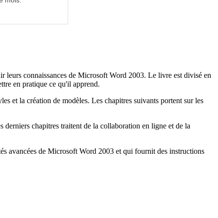
e mois.
r leurs connaissances de Microsoft Word 2003. Le livre est divisé en
ttre en pratique ce qu'il apprend.
les et la création de modèles. Les chapitres suivants portent sur les
 derniers chapitres traitent de la collaboration en ligne et de la
és avancées de Microsoft Word 2003 et qui fournit des instructions