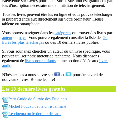
Bienvenue sur Livres pour tous! Sur ce site, tout est gratuit et légal.
Pas d'inscription nécessaire ni de limitation de téléchargement.
Tous les livres peuvent être lus en ligne et vous pouvez télécharger
la plupart d'entre eux directement sur votre ordinateur, liseuse,
tablette ou smartphone.
Vous pouvez naviguer dans les
catégories
ou trouver des livres par
auteur
ou
pays
. Vous pouvez également consulter la liste des
50
livres les plus téléchargés
ou des 10 derniers livres publiés.
Si vous souhaitez chercher un auteur ou un livre spécifique, vous
pouvez utiliser notre moteur de recherche. Nous disposons
également de
livres pour enfants
et une section dédiée aux
livres
audio
.
N'hésitez pas a nous suivre sur
et
pour être averti des
nouveaux livres. Bonne lecture!
Les 10 derniers livres gratuits
Petit Guide de Survie des Etudiants
Michel Foucault et le christianisme
Le cinema ou le dernier des arts