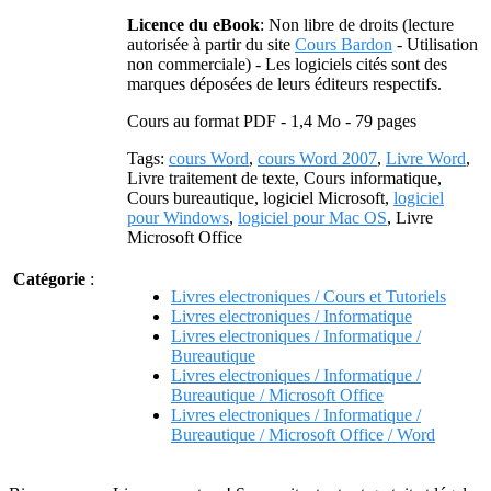
Licence du eBook
: Non libre de droits (lecture
autorisée à partir du site
Cours Bardon
- Utilisation
non commerciale) - Les logiciels cités sont des
marques déposées de leurs éditeurs respectifs.
Cours au format PDF - 1,4 Mo - 79 pages
Tags:
cours Word
,
cours Word 2007
,
Livre Word
,
Livre traitement de texte, Cours informatique,
Cours bureautique, logiciel Microsoft,
logiciel
pour Windows
,
logiciel pour Mac OS
, Livre
Microsoft Office
Catégorie
:
Livres electroniques / Cours et Tutoriels
Livres electroniques / Informatique
Livres electroniques / Informatique /
Bureautique
Livres electroniques / Informatique /
Bureautique / Microsoft Office
Livres electroniques / Informatique /
Bureautique / Microsoft Office / Word