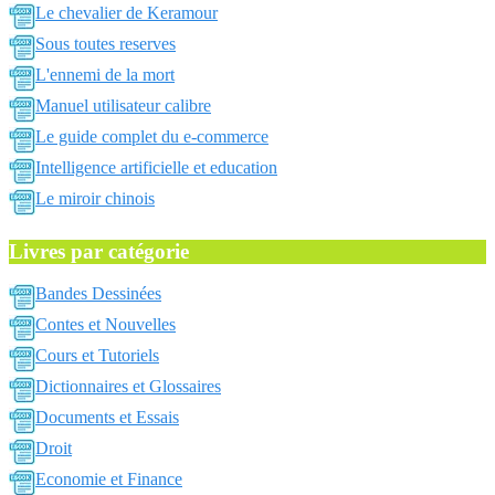
Le chevalier de Keramour
Sous toutes reserves
L'ennemi de la mort
Manuel utilisateur calibre
Le guide complet du e-commerce
Intelligence artificielle et education
Le miroir chinois
Livres par catégorie
Bandes Dessinées
Contes et Nouvelles
Cours et Tutoriels
Dictionnaires et Glossaires
Documents et Essais
Droit
Economie et Finance