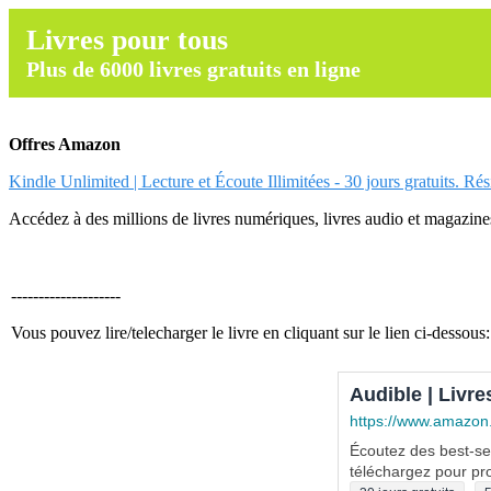
Livres pour tous
Plus de 6000 livres gratuits en ligne
Offres Amazon
Kindle Unlimited | Lecture et Écoute Illimitées - 30 jours gratuits. Ré
Accédez à des millions de livres numériques, livres audio et magazines.
--------------------
Vous pouvez lire/telecharger le livre en cliquant sur le lien ci-dessous:
Audible | Livre
https://www.amazon
Écoutez des best-sel
téléchargez pour pro