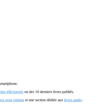
u smartphone.
 plus téléchargés
ou des 10 derniers livres publiés.
vres pour enfants
et une section dédiée aux
livres audio
.