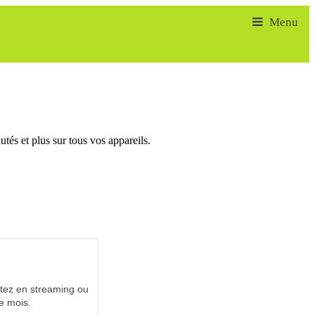
tés et plus sur tous vos appareils.
utez en streaming ou
e mois.