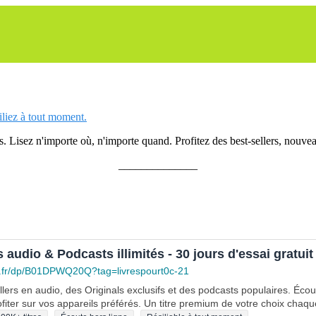
siliez à tout moment.
 Lisez n'importe où, n'importe quand. Profitez des best-sellers, nouveau
______________
s audio & Podcasts illimités - 30 jours d'essai gratuit
.fr/dp/B01DPWQ20Q?tag=livrespourt0c-21
lers en audio, des Originals exclusifs et des podcasts populaires. Éco
fiter sur vos appareils préférés. Un titre premium de votre choix chaqu