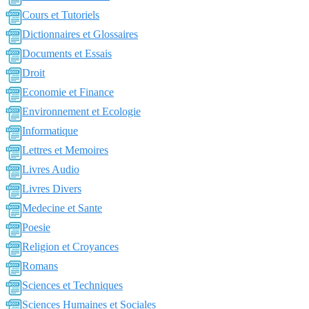
Cours et Tutoriels
Dictionnaires et Glossaires
Documents et Essais
Droit
Economie et Finance
Environnement et Ecologie
Informatique
Lettres et Memoires
Livres Audio
Livres Divers
Medecine et Sante
Poesie
Religion et Croyances
Romans
Sciences et Techniques
Sciences Humaines et Sociales