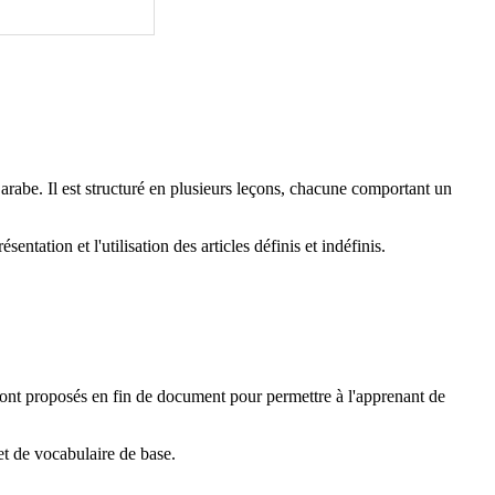
rabe. Il est structuré en plusieurs leçons, chacune comportant un
entation et l'utilisation des articles définis et indéfinis.
sont proposés en fin de document pour permettre à l'apprenant de
t de vocabulaire de base.