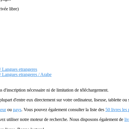
rivée libre)
 / Langues etrangeres
 / Langues etrangeres / Arabe
as d'inscription nécessaire ni de limitation de téléchargement.
plupart d'entre eux directement sur votre ordinateur, liseuse, tablette o
teur
ou
pays
. Vous pouvez également consulter la liste des
50 livres les
uvez utiliser notre moteur de recherche. Nous disposons également de
li