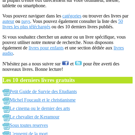
la plupart d'entre eux directement sur votre ordinateur, liseuse,
tablette ou smartphone.
Vous pouvez naviguer dans les
catégories
ou trouver des livres par
auteur
ou
pays
. Vous pouvez également consulter la liste des
50
livres les plus téléchargés
ou des 10 derniers livres publiés.
Si vous souhaitez chercher un auteur ou un livre spécifique, vous
pouvez utiliser notre moteur de recherche. Nous disposons
également de
livres pour enfants
et une section dédiée aux
livres
audio
.
N'hésitez pas a nous suivre sur
et
pour être averti des
nouveaux livres. Bonne lecture!
Les 10 derniers livres gratuits
Petit Guide de Survie des Etudiants
Michel Foucault et le christianisme
Le cinema ou le dernier des arts
Le chevalier de Keramour
Sous toutes reserves
L'ennemi de la mort