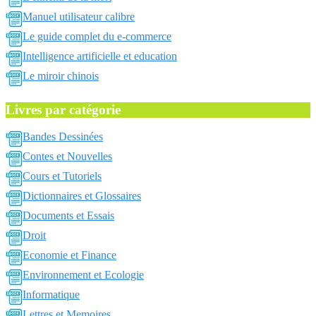
Manuel utilisateur calibre
Le guide complet du e-commerce
Intelligence artificielle et education
Le miroir chinois
Livres par catégorie
Bandes Dessinées
Contes et Nouvelles
Cours et Tutoriels
Dictionnaires et Glossaires
Documents et Essais
Droit
Economie et Finance
Environnement et Ecologie
Informatique
Lettres et Memoires