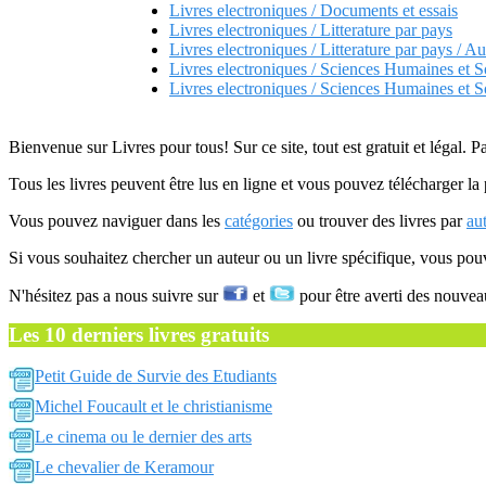
Livres electroniques / Documents et essais
Livres electroniques / Litterature par pays
Livres electroniques / Litterature par pays / Au
Livres electroniques / Sciences Humaines et S
Livres electroniques / Sciences Humaines et S
Bienvenue sur Livres pour tous! Sur ce site, tout est gratuit et légal. P
Tous les livres peuvent être lus en ligne et vous pouvez télécharger la 
Vous pouvez naviguer dans les
catégories
ou trouver des livres par
au
Si vous souhaitez chercher un auteur ou un livre spécifique, vous po
N'hésitez pas a nous suivre sur
et
pour être averti des nouvea
Les 10 derniers livres gratuits
Petit Guide de Survie des Etudiants
Michel Foucault et le christianisme
Le cinema ou le dernier des arts
Le chevalier de Keramour