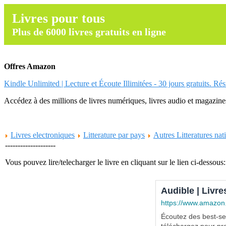
Livres pour tous
Plus de 6000 livres gratuits en ligne
Offres Amazon
Kindle Unlimited | Lecture et Écoute Illimitées - 30 jours gratuits. Ré
Accédez à des millions de livres numériques, livres audio et magazines.
Livres electroniques
Litterature par pays
Autres Litteratures nat
--------------------
Vous pouvez lire/telecharger le livre en cliquant sur le lien ci-dessous:
Audible | Livre
https://www.amazon
Écoutez des best-sel