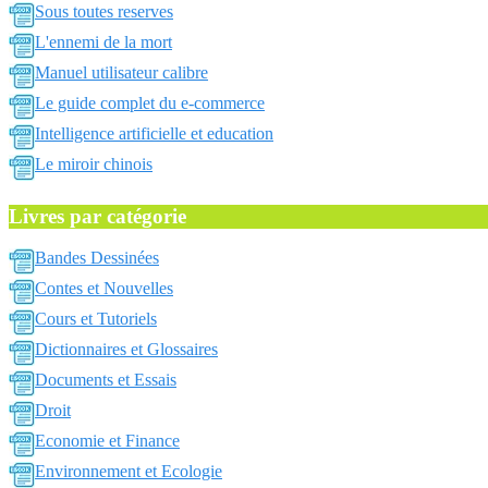
Sous toutes reserves
L'ennemi de la mort
Manuel utilisateur calibre
Le guide complet du e-commerce
Intelligence artificielle et education
Le miroir chinois
Livres par catégorie
Bandes Dessinées
Contes et Nouvelles
Cours et Tutoriels
Dictionnaires et Glossaires
Documents et Essais
Droit
Economie et Finance
Environnement et Ecologie