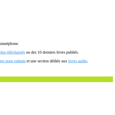
u smartphone.
 plus téléchargés
ou des 10 derniers livres publiés.
vres pour enfants
et une section dédiée aux
livres audio
.