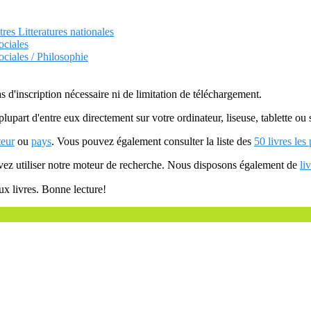
tres Litteratures nationales
ociales
ociales / Philosophie
as d'inscription nécessaire ni de limitation de téléchargement.
plupart d'entre eux directement sur votre ordinateur, liseuse, tablette o
teur
ou
pays
. Vous pouvez également consulter la liste des
50 livres les
uvez utiliser notre moteur de recherche. Nous disposons également de
li
ux livres. Bonne lecture!