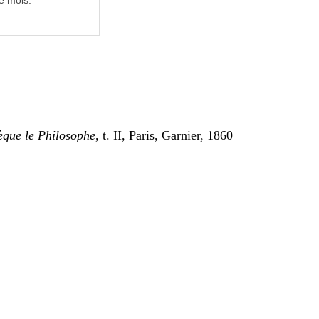
e mois.
que le Philosophe
, t. II, Paris, Garnier, 1860