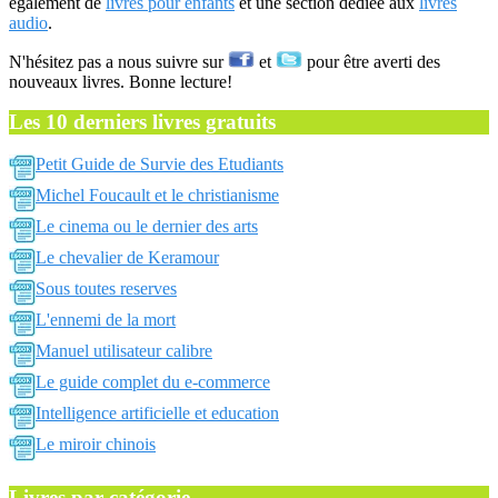
également de
livres pour enfants
et une section dédiée aux
livres
audio
.
N'hésitez pas a nous suivre sur
et
pour être averti des
nouveaux livres. Bonne lecture!
Les 10 derniers livres gratuits
Petit Guide de Survie des Etudiants
Michel Foucault et le christianisme
Le cinema ou le dernier des arts
Le chevalier de Keramour
Sous toutes reserves
L'ennemi de la mort
Manuel utilisateur calibre
Le guide complet du e-commerce
Intelligence artificielle et education
Le miroir chinois
Livres par catégorie