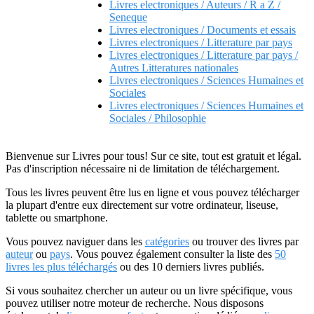
Livres electroniques / Auteurs / R a Z /
Seneque
Livres electroniques / Documents et essais
Livres electroniques / Litterature par pays
Livres electroniques / Litterature par pays /
Autres Litteratures nationales
Livres electroniques / Sciences Humaines et
Sociales
Livres electroniques / Sciences Humaines et
Sociales / Philosophie
Bienvenue sur Livres pour tous! Sur ce site, tout est gratuit et légal.
Pas d'inscription nécessaire ni de limitation de téléchargement.
Tous les livres peuvent être lus en ligne et vous pouvez télécharger
la plupart d'entre eux directement sur votre ordinateur, liseuse,
tablette ou smartphone.
Vous pouvez naviguer dans les
catégories
ou trouver des livres par
auteur
ou
pays
. Vous pouvez également consulter la liste des
50
livres les plus téléchargés
ou des 10 derniers livres publiés.
Si vous souhaitez chercher un auteur ou un livre spécifique, vous
pouvez utiliser notre moteur de recherche. Nous disposons