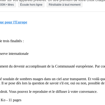
fiter sur vos appareils préférés. Un titre premium de votre choix chaqu
00K+ titres
Écoute hors ligne
Résiliable à tout moment
ique pour l'Europe
trois finalités :
serve internationale
rument du devenir accomplissant de la Communauté européenne. Par con
é soudain de sombres nuages dans un ciel azur transparent. Et voilà qu
 Il se pose dès lors la question de savoir s'il est, oui ou non, possible 
e droit. Vous pouvez le reproduire et le diffuser à votre convenance.
4 Ko - 11 pages