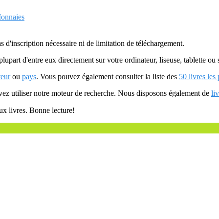
Monnaies
as d'inscription nécessaire ni de limitation de téléchargement.
plupart d'entre eux directement sur votre ordinateur, liseuse, tablette o
teur
ou
pays
. Vous pouvez également consulter la liste des
50 livres les
uvez utiliser notre moteur de recherche. Nous disposons également de
li
ux livres. Bonne lecture!