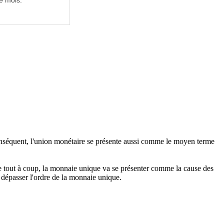
e mois.
séquent, l'union monétaire se présente aussi comme le moyen terme
e tout à coup, la monnaie unique va se présenter comme la cause des
de dépasser l'ordre de la monnaie unique.