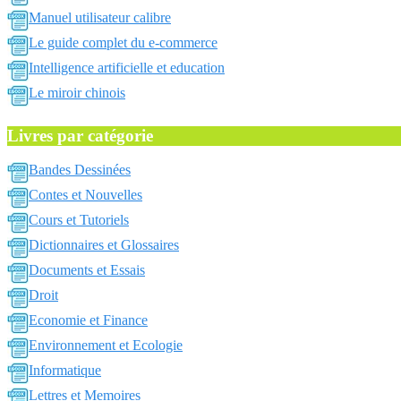
Manuel utilisateur calibre
Le guide complet du e-commerce
Intelligence artificielle et education
Le miroir chinois
Livres par catégorie
Bandes Dessinées
Contes et Nouvelles
Cours et Tutoriels
Dictionnaires et Glossaires
Documents et Essais
Droit
Economie et Finance
Environnement et Ecologie
Informatique
Lettres et Memoires