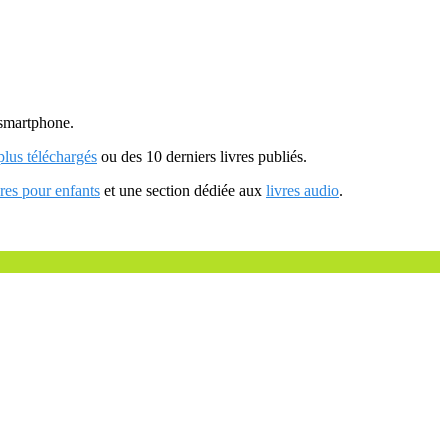
u smartphone.
 plus téléchargés
ou des 10 derniers livres publiés.
vres pour enfants
et une section dédiée aux
livres audio
.