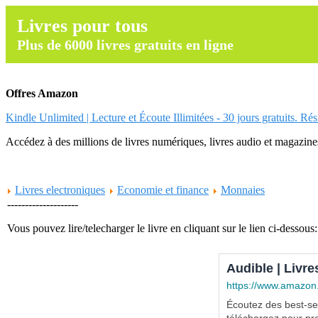
Livres pour tous
Plus de 6000 livres gratuits en ligne
Offres Amazon
Kindle Unlimited | Lecture et Écoute Illimitées - 30 jours gratuits. Ré
Accédez à des millions de livres numériques, livres audio et magazines.
Livres electroniques
Economie et finance
Monnaies
--------------------
Vous pouvez lire/telecharger le livre en cliquant sur le lien ci-dessous:
Audible | Livre
https://www.amazon
Écoutez des best-sel