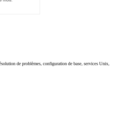
e mois.
ésolution de problèmes, configuration de base, services Unix,