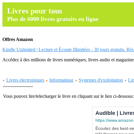
Livres pour tous
Plus de 6000 livres gratuits en ligne
Offres Amazon
Kindle Unlimited | Lecture et Écoute Illimitées - 30 jours gratuits. Ré
Accédez à des millions de livres numériques, livres audio et magazines.
Livres electroniques
Informatique
Systemes d'exploitation
Li
--------------------
Vous pouvez lire/telecharger le livre en cliquant sur le lien ci-dessous:
Audible | Livre
https://www.amazon
Écoutez des best-sel