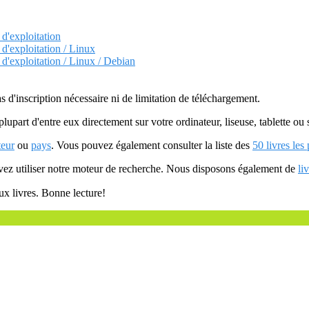
 d'exploitation
 d'exploitation / Linux
 d'exploitation / Linux / Debian
as d'inscription nécessaire ni de limitation de téléchargement.
plupart d'entre eux directement sur votre ordinateur, liseuse, tablette o
teur
ou
pays
. Vous pouvez également consulter la liste des
50 livres les
uvez utiliser notre moteur de recherche. Nous disposons également de
li
ux livres. Bonne lecture!