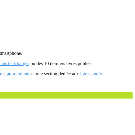
u smartphone.
 plus téléchargés
ou des 10 derniers livres publiés.
vres pour enfants
et une section dédiée aux
livres audio
.