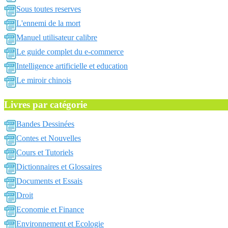
Sous toutes reserves
L'ennemi de la mort
Manuel utilisateur calibre
Le guide complet du e-commerce
Intelligence artificielle et education
Le miroir chinois
Livres par catégorie
Bandes Dessinées
Contes et Nouvelles
Cours et Tutoriels
Dictionnaires et Glossaires
Documents et Essais
Droit
Economie et Finance
Environnement et Ecologie