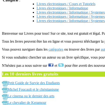
Catégorie
:
Livres electroniques / Cours et Tutoriels
Livres electroniques / Informatique
Livres electroniques / Informatique / Systemes
Livres electroniques / Informatique / Systemes
Livres electroniques / Informatique / Systemes
Bienvenue sur Livres pour tous! Sur ce site, tout est gratuit et légal. P
Tous les livres peuvent être lus en ligne et vous pouvez télécharger la 
Vous pouvez naviguer dans les
catégories
ou trouver des livres par
au
Si vous souhaitez chercher un auteur ou un livre spécifique, vous po
N'hésitez pas a nous suivre sur
et
pour être averti des nouvea
Les 10 derniers livres gratuits
Petit Guide de Survie des Etudiants
Michel Foucault et le christianisme
Le cinema ou le dernier des arts
Le chevalier de Keramour