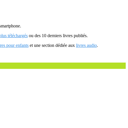
u smartphone.
 plus téléchargés
ou des 10 derniers livres publiés.
vres pour enfants
et une section dédiée aux
livres audio
.