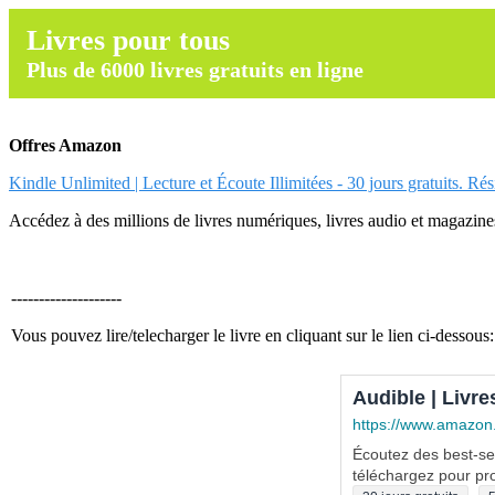
Livres pour tous
Plus de 6000 livres gratuits en ligne
Offres Amazon
Kindle Unlimited | Lecture et Écoute Illimitées - 30 jours gratuits. Ré
Accédez à des millions de livres numériques, livres audio et magazines.
--------------------
Vous pouvez lire/telecharger le livre en cliquant sur le lien ci-dessous:
Audible | Livre
https://www.amazon
Écoutez des best-sel
téléchargez pour pro