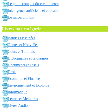
Le guide complet du e-commerce
Intelligence artificielle et education
Le miroir chinois
Livres par catégorie
Bandes Dessinées
Contes et Nouvelles
Cours et Tutoriels
Dictionnaires et Glossaires
Documents et Essais
Droit
Economie et Finance
Environnement et Ecologie
Informatique
Lettres et Memoires
Livres Audio