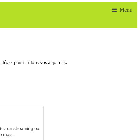
tés et plus sur tous vos appareils.
utez en streaming ou
e mois.