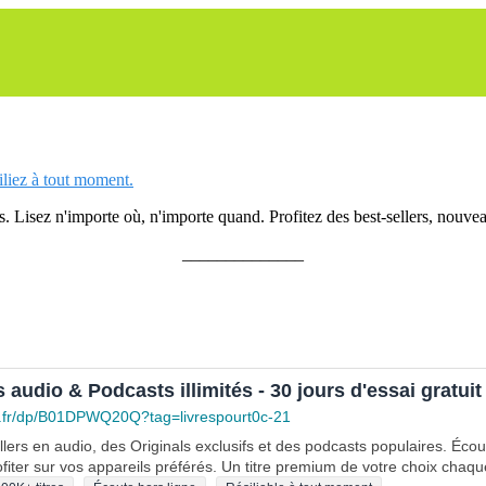
siliez à tout moment.
 Lisez n'importe où, n'importe quand. Profitez des best-sellers, nouveau
______________
s audio & Podcasts illimités - 30 jours d'essai gratuit
.fr/dp/B01DPWQ20Q?tag=livrespourt0c-21
lers en audio, des Originals exclusifs et des podcasts populaires. Éco
fiter sur vos appareils préférés. Un titre premium de votre choix chaqu