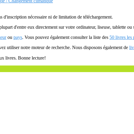
ogie / Changement climatique
as d'inscription nécessaire ni de limitation de téléchargement.
plupart d'entre eux directement sur votre ordinateur, liseuse, tablette o
teur
ou
pays
. Vous pouvez également consulter la liste des
50 livres les
uvez utiliser notre moteur de recherche. Nous disposons également de
li
ux livres. Bonne lecture!