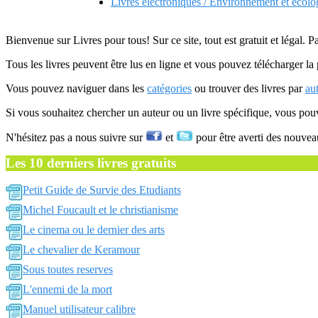
Livres electroniques / Environnement et ecol
Bienvenue sur Livres pour tous! Sur ce site, tout est gratuit et légal. P
Tous les livres peuvent être lus en ligne et vous pouvez télécharger la 
Vous pouvez naviguer dans les
catégories
ou trouver des livres par
au
Si vous souhaitez chercher un auteur ou un livre spécifique, vous po
N'hésitez pas a nous suivre sur
et
pour être averti des nouvea
Les 10 derniers livres gratuits
Petit Guide de Survie des Etudiants
Michel Foucault et le christianisme
Le cinema ou le dernier des arts
Le chevalier de Keramour
Sous toutes reserves
L'ennemi de la mort
Manuel utilisateur calibre