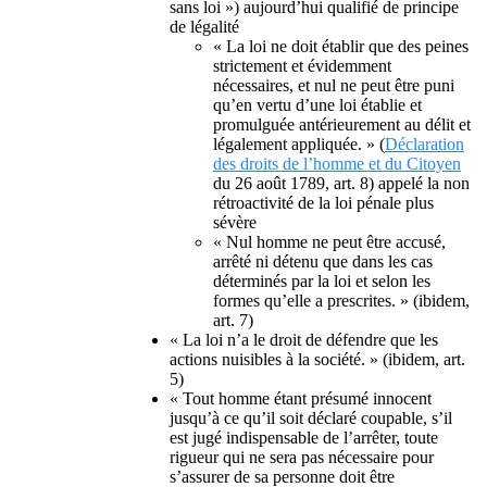
sans loi »
) aujourd’hui qualifié de principe
de légalité
« La loi ne doit établir que des peines
strictement et évidemment
nécessaires, et nul ne peut être puni
qu’en vertu d’une loi établie et
promulguée antérieurement au délit et
légalement appliquée. »
(
Déclaration
des droits de l’homme et du Citoyen
du 26 août 1789, art. 8) appelé la non
rétroactivité de la loi pénale plus
sévère
« Nul homme ne peut être accusé,
arrêté ni détenu que dans les cas
déterminés par la loi et selon les
formes qu’elle a prescrites. »
(ibidem,
art. 7)
« La loi n’a le droit de défendre que les
actions nuisibles à la société. »
(ibidem, art.
5)
« Tout homme étant présumé innocent
jusqu’à ce qu’il soit déclaré coupable, s’il
est jugé indispensable de l’arrêter, toute
rigueur qui ne sera pas nécessaire pour
s’assurer de sa personne doit être