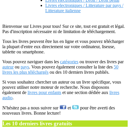
Livres electroniques / Droit / Droit penal
Livres electroniques / Litterature par pays /
Litterature italienne
Bienvenue sur Livres pour tous! Sur ce site, tout est gratuit et légal.
Pas d'inscription nécessaire ni de limitation de téléchargement.
Tous les livres peuvent être lus en ligne et vous pouvez télécharger
la plupart d'entre eux directement sur votre ordinateur, liseuse,
tablette ou smartphone.
Vous pouvez naviguer dans les
catégories
ou trouver des livres par
auteur
ou
pays
. Vous pouvez également consulter la liste des
50
livres les plus téléchargés
ou des 10 derniers livres publiés.
Si vous souhaitez chercher un auteur ou un livre spécifique, vous
pouvez utiliser notre moteur de recherche. Nous disposons
également de
livres pour enfants
et une section dédiée aux
livres
audio
.
N'hésitez pas a nous suivre sur
et
pour être averti des
nouveaux livres. Bonne lecture!
Les 10 derniers livres gratuits