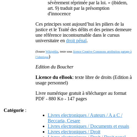
sévèrement réprimée par la loi. »
(ibidem,
art. 9) traduit par la présomption
d'innocence
Ces principes sont aujourd’hui les piliers de la
justice et le Traité des délits et des peines demeure
une référence incontournable dans le cursus
universitaire en
droit pénal
.
(Source
Wikipédia
, texte sous
licence Creative Commons attribution partage à
)
l’identique
Edition du Boucher
Licence du eBook
: texte libre de droits (Edition à
usage personnel)
Livre numérique gratuit à télécharger au format
PDF - 880 Ko - 147 pages
Catégorie
:
Livres electroniques / Auteurs / A a C /
Beccaria, Cesare
Livres electroniques / Documents et essais
Livres electroniques / Droit