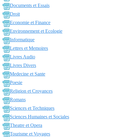
Documents et Essais
Droit
Economie et Finance
Environnement et Ecologie
Informatique
Lettres et Memoires
Livres Audio
Livres Divers
Medecine et Sante
Poesie
Religion et Croyances
Romans
Sciences et Techniques
Sciences Humaines et Sociales
Theatre et Opera
Tourisme et Voyages