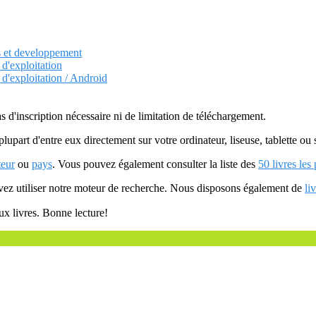
s et developpement
 d'exploitation
 d'exploitation / Android
as d'inscription nécessaire ni de limitation de téléchargement.
plupart d'entre eux directement sur votre ordinateur, liseuse, tablette o
teur
ou
pays
. Vous pouvez également consulter la liste des
50 livres les
uvez utiliser notre moteur de recherche. Nous disposons également de
li
ux livres. Bonne lecture!