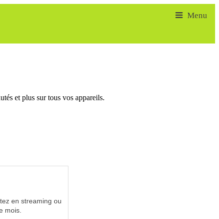
tés et plus sur tous vos appareils.
utez en streaming ou
e mois.