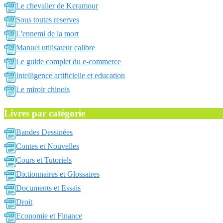
Le chevalier de Keramour
Sous toutes reserves
L'ennemi de la mort
Manuel utilisateur calibre
Le guide complet du e-commerce
Intelligence artificielle et education
Le miroir chinois
Livres par catégorie
Bandes Dessinées
Contes et Nouvelles
Cours et Tutoriels
Dictionnaires et Glossaires
Documents et Essais
Droit
Economie et Finance