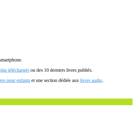
u smartphone.
 plus téléchargés
ou des 10 derniers livres publiés.
vres pour enfants
et une section dédiée aux
livres audio
.