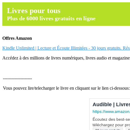
Livres pour tous
Plus de 6000 livres gratuits en ligne
Offres Amazon
Kindle Unlimited | Lecture et Écoute Illimitées - 30 jours gratuits. Ré
Accédez à des millions de livres numériques, livres audio et magazines.
--------------------
Vous pouvez lire/telecharger le livre en cliquant sur le lien ci-dessous:
Audible | Livre
https://www.amazon
Écoutez des best-sel
téléchargez pour pro