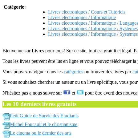
Catégorie
:
Livres electroniques / Cours et Tutoriels
Livres electroniques / Informatique
Livres electroniques / Informatique / Langage
Livres electroniques / Informatique / Systemes
Livres electroniques / Informatique / Systemes
Bienvenue sur Livres pour tous! Sur ce site, tout est gratuit et légal. P
Tous les livres peuvent être lus en ligne et vous pouvez télécharger la 
Vous pouvez naviguer dans les
catégories
ou trouver des livres par
au
Si vous souhaitez chercher un auteur ou un livre spécifique, vous po
N'hésitez pas a nous suivre sur
et
pour être averti des nouvea
Les 10 derniers livres gratuits
Petit Guide de Survie des Etudiants
Michel Foucault et le christianisme
Le cinema ou le dernier des arts