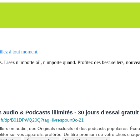
siliez à tout moment.
 Lisez n'importe où, n'importe quand. Profitez des best-sellers, nouveau
______________
s audio & Podcasts illimités - 30 jours d'essai gratuit
.fr/dp/B01DPWQ20Q?tag=livrespourt0c-21
lers en audio, des Originals exclusifs et des podcasts populaires. Éco
fiter sur vos appareils préférés. Un titre premium de votre choix chaqu