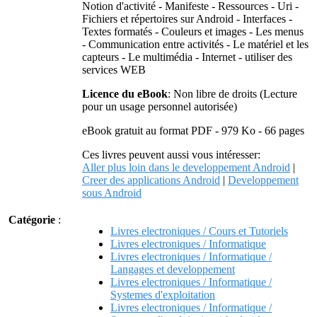
Notion d'activité - Manifeste - Ressources - Uri -
Fichiers et répertoires sur Android - Interfaces -
Textes formatés - Couleurs et images - Les menus
- Communication entre activités - Le matériel et les
capteurs - Le multimédia - Internet - utiliser des
services WEB
Licence du eBook
: Non libre de droits (Lecture
pour un usage personnel autorisée)
eBook gratuit au format PDF - 979 Ko - 66 pages
Ces livres peuvent aussi vous intéresser:
Aller plus loin dans le developpement Android
|
Creer des applications Android
|
Developpement
sous Android
Catégorie
:
Livres electroniques / Cours et Tutoriels
Livres electroniques / Informatique
Livres electroniques / Informatique /
Langages et developpement
Livres electroniques / Informatique /
Systemes d'exploitation
Livres electroniques / Informatique /