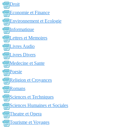
Droit
Economie et Finance
Environnement et Ecologie
Informatique
Lettres et Memoires
Livres Audio
Livres Divers
Medecine et Sante
Poesie
Religion et Croyances
Romans
Sciences et Techniques
Sciences Humaines et Sociales
Theatre et Opera
Tourisme et Voyages