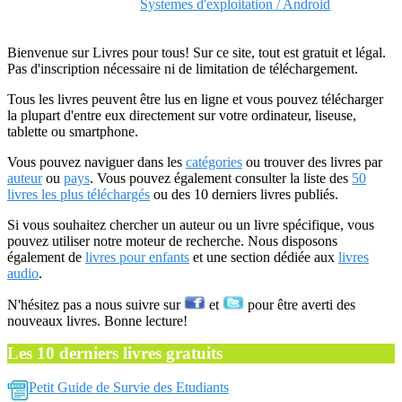
Systemes d'exploitation / Android
Bienvenue sur Livres pour tous! Sur ce site, tout est gratuit et légal.
Pas d'inscription nécessaire ni de limitation de téléchargement.
Tous les livres peuvent être lus en ligne et vous pouvez télécharger
la plupart d'entre eux directement sur votre ordinateur, liseuse,
tablette ou smartphone.
Vous pouvez naviguer dans les
catégories
ou trouver des livres par
auteur
ou
pays
. Vous pouvez également consulter la liste des
50
livres les plus téléchargés
ou des 10 derniers livres publiés.
Si vous souhaitez chercher un auteur ou un livre spécifique, vous
pouvez utiliser notre moteur de recherche. Nous disposons
également de
livres pour enfants
et une section dédiée aux
livres
audio
.
N'hésitez pas a nous suivre sur
et
pour être averti des
nouveaux livres. Bonne lecture!
Les 10 derniers livres gratuits
Petit Guide de Survie des Etudiants