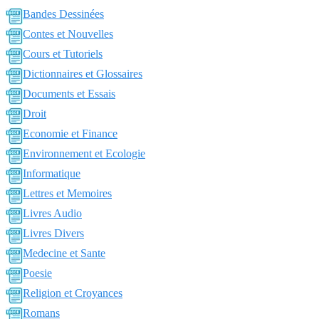
Bandes Dessinées
Contes et Nouvelles
Cours et Tutoriels
Dictionnaires et Glossaires
Documents et Essais
Droit
Economie et Finance
Environnement et Ecologie
Informatique
Lettres et Memoires
Livres Audio
Livres Divers
Medecine et Sante
Poesie
Religion et Croyances
Romans