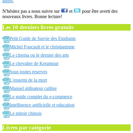
audio
.
N'hésitez pas a nous suivre sur
et
pour être averti des
nouveaux livres. Bonne lecture!
Les 10 derniers livres gratuits
Petit Guide de Survie des Etudiants
Michel Foucault et le christianisme
Le cinema ou le dernier des arts
Le chevalier de Keramour
Sous toutes reserves
L'ennemi de la mort
Manuel utilisateur calibre
Le guide complet du e-commerce
Intelligence artificielle et education
Le miroir chinois
Livres par catégorie