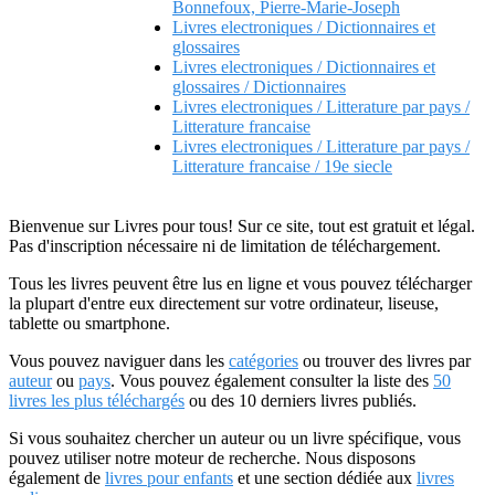
Bonnefoux, Pierre-Marie-Joseph
Livres electroniques / Dictionnaires et
glossaires
Livres electroniques / Dictionnaires et
glossaires / Dictionnaires
Livres electroniques / Litterature par pays /
Litterature francaise
Livres electroniques / Litterature par pays /
Litterature francaise / 19e siecle
Bienvenue sur Livres pour tous! Sur ce site, tout est gratuit et légal.
Pas d'inscription nécessaire ni de limitation de téléchargement.
Tous les livres peuvent être lus en ligne et vous pouvez télécharger
la plupart d'entre eux directement sur votre ordinateur, liseuse,
tablette ou smartphone.
Vous pouvez naviguer dans les
catégories
ou trouver des livres par
auteur
ou
pays
. Vous pouvez également consulter la liste des
50
livres les plus téléchargés
ou des 10 derniers livres publiés.
Si vous souhaitez chercher un auteur ou un livre spécifique, vous
pouvez utiliser notre moteur de recherche. Nous disposons
également de
livres pour enfants
et une section dédiée aux
livres