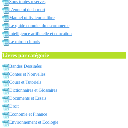
Sous toutes reserves
L'ennemi de la mort
Manuel utilisateur calibre
Le guide complet du e-commerce
Intelligence artificielle et education
Le miroir chinois
Livres par catégorie
Bandes Dessinées
Contes et Nouvelles
Cours et Tutoriels
Dictionnaires et Glossaires
Documents et Essais
Droit
Economie et Finance
Environnement et Ecologie