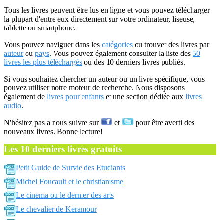
Tous les livres peuvent être lus en ligne et vous pouvez télécharger
la plupart d'entre eux directement sur votre ordinateur, liseuse,
tablette ou smartphone.
Vous pouvez naviguer dans les
catégories
ou trouver des livres par
auteur
ou
pays
. Vous pouvez également consulter la liste des
50
livres les plus téléchargés
ou des 10 derniers livres publiés.
Si vous souhaitez chercher un auteur ou un livre spécifique, vous
pouvez utiliser notre moteur de recherche. Nous disposons
également de
livres pour enfants
et une section dédiée aux
livres
audio
.
N'hésitez pas a nous suivre sur
et
pour être averti des
nouveaux livres. Bonne lecture!
Les 10 derniers livres gratuits
Petit Guide de Survie des Etudiants
Michel Foucault et le christianisme
Le cinema ou le dernier des arts
Le chevalier de Keramour