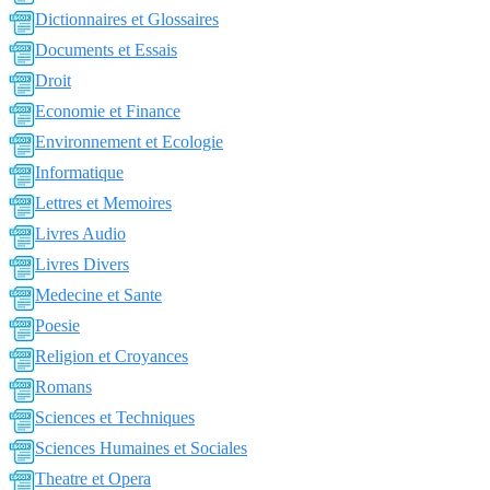
Dictionnaires et Glossaires
Documents et Essais
Droit
Economie et Finance
Environnement et Ecologie
Informatique
Lettres et Memoires
Livres Audio
Livres Divers
Medecine et Sante
Poesie
Religion et Croyances
Romans
Sciences et Techniques
Sciences Humaines et Sociales
Theatre et Opera