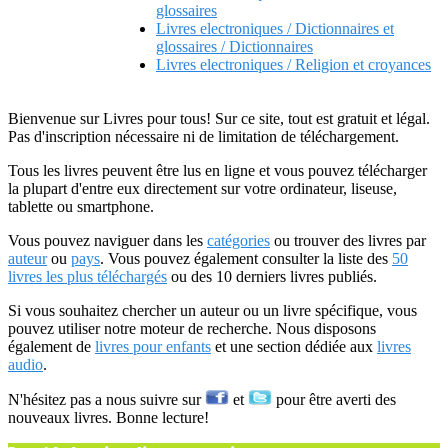
glossaires
Livres electroniques / Dictionnaires et
glossaires / Dictionnaires
Livres electroniques / Religion et croyances
Bienvenue sur Livres pour tous! Sur ce site, tout est gratuit et légal.
Pas d'inscription nécessaire ni de limitation de téléchargement.
Tous les livres peuvent être lus en ligne et vous pouvez télécharger
la plupart d'entre eux directement sur votre ordinateur, liseuse,
tablette ou smartphone.
Vous pouvez naviguer dans les
catégories
ou trouver des livres par
auteur
ou
pays
. Vous pouvez également consulter la liste des
50
livres les plus téléchargés
ou des 10 derniers livres publiés.
Si vous souhaitez chercher un auteur ou un livre spécifique, vous
pouvez utiliser notre moteur de recherche. Nous disposons
également de
livres pour enfants
et une section dédiée aux
livres
audio
.
N'hésitez pas a nous suivre sur
et
pour être averti des
nouveaux livres. Bonne lecture!