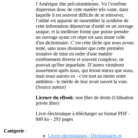
l’Amérique dite précolombienne. Vu l’extrême
dispersion donc de cette matière très vaste, dans
laquelle il est souvent difficile de se retrouver,
l’utilité est apparue de rassembler la synthèse de
cette information dépourvue d'unité en un ouvrage
unique, et la meilleure forme que puisse prendre
un ouvrage ayant cet objet est sans doute celle
d'un dictionnaire. C’est cette tâche que nous avons
tenté, sans nous dissimuler que cette première
tentative de mise en ordre d'une matière
extrêmement diverse et souvent complexe, ne
pouvait qu'être imparfaite. D’autres viendront
assurément après nous, qui feront mieux que nous,
mais nous aurons eu - c'est tout au moins notre
ambition - le mérite de leur avoir ouvert la voie.
(Source auteur)
Licence du eBook
: non libre de droits (Utilisation
privée libre)
Livre électronique à télécharger au format PDF -
849 ko - 293 pages
Catégorie
:
Livres electroniques / Dictionnaires et