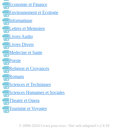
Economie et Finance
Environnement et Ecologie
Informatique
Lettres et Memoires
Livres Audio
Livres Divers
Medecine et Sante
Poesie
Religion et Croyances
Romans
Sciences et Techniques
Sciences Humaines et Sociales
Theatre et Opera
Tourisme et Voyages
© 2006-2024 Livres pour tous - Site web adaptatif v.2.4.10