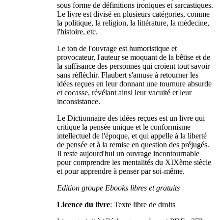
sous forme de définitions ironiques et sarcastiques.
Le livre est divisé en plusieurs catégories, comme
la politique, la religion, la littérature, la médecine,
l'histoire, etc.
Le ton de l'ouvrage est humoristique et
provocateur, l'auteur se moquant de la bêtise et de
la suffisance des personnes qui croient tout savoir
sans réfléchir. Flaubert s'amuse à retourner les
idées reçues en leur donnant une tournure absurde
et cocasse, révélant ainsi leur vacuité et leur
inconsistance.
Le Dictionnaire des idées reçues est un livre qui
critique la pensée unique et le conformisme
intellectuel de l'époque, et qui appelle à la liberté
de pensée et à la remise en question des préjugés.
Il reste aujourd'hui un ouvrage incontournable
pour comprendre les mentalités du XIXème siècle
et pour apprendre à penser par soi-même.
Edition groupe Ebooks libres et gratuits
Licence du livre
: Texte libre de droits