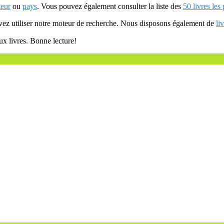
teur
ou
pays
. Vous pouvez également consulter la liste des
50 livres les
uvez utiliser notre moteur de recherche. Nous disposons également de
li
ux livres. Bonne lecture!