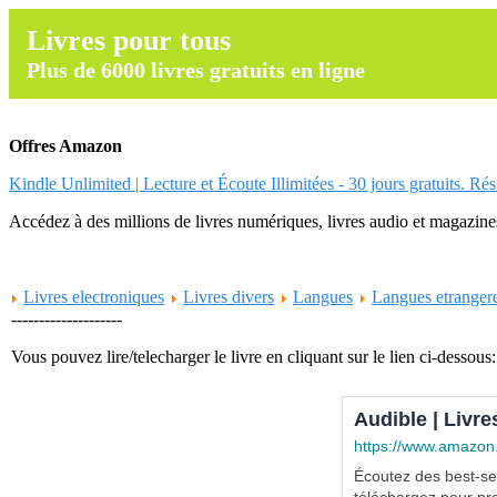
Livres pour tous
Plus de 6000 livres gratuits en ligne
Offres Amazon
Kindle Unlimited | Lecture et Écoute Illimitées - 30 jours gratuits. Ré
Accédez à des millions de livres numériques, livres audio et magazines.
Livres electroniques
Livres divers
Langues
Langues etranger
--------------------
Vous pouvez lire/telecharger le livre en cliquant sur le lien ci-dessous:
Audible | Livre
https://www.amazon
Écoutez des best-sel