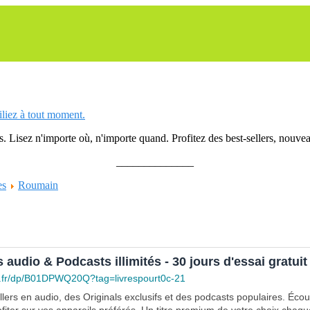
siliez à tout moment.
 Lisez n'importe où, n'importe quand. Profitez des best-sellers, nouveau
______________
es
Roumain
s audio & Podcasts illimités - 30 jours d'essai gratuit
.fr/dp/B01DPWQ20Q?tag=livrespourt0c-21
lers en audio, des Originals exclusifs et des podcasts populaires. Éco