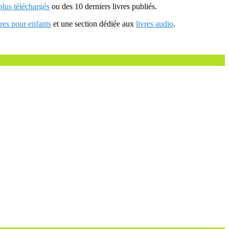
 plus téléchargés
ou des 10 derniers livres publiés.
vres pour enfants
et une section dédiée aux
livres audio
.