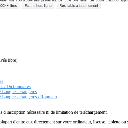
fiter sur vos appareils préférés. Un titre premium de votre choix chaqu
00K+ titres
Écoute hors ligne
Résiliable à tout moment
ivée libre)
es
es / Dictionnaires
 / Langues etrangeres
s / Langues etrangeres / Roumain
as d'inscription nécessaire ni de limitation de téléchargement.
plupart d'entre eux directement sur votre ordinateur, liseuse, tablette o