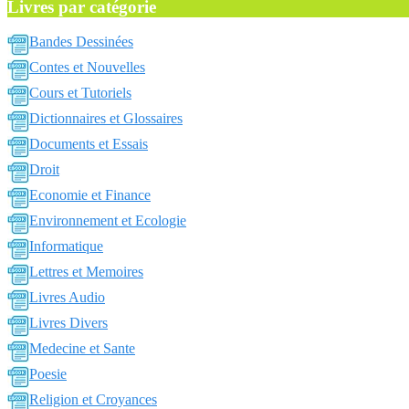
Livres par catégorie
Bandes Dessinées
Contes et Nouvelles
Cours et Tutoriels
Dictionnaires et Glossaires
Documents et Essais
Droit
Economie et Finance
Environnement et Ecologie
Informatique
Lettres et Memoires
Livres Audio
Livres Divers
Medecine et Sante
Poesie
Religion et Croyances