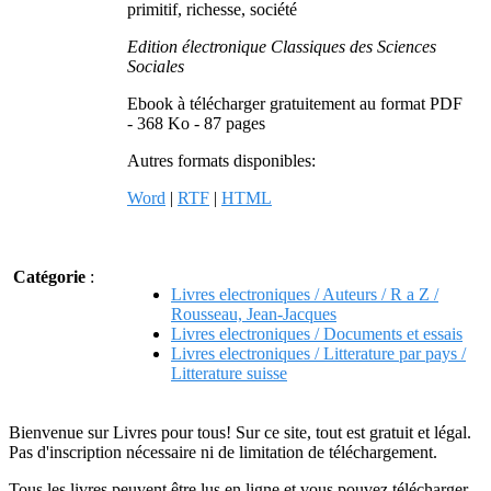
primitif, richesse, société
Edition électronique Classiques des Sciences
Sociales
Ebook à télécharger gratuitement au format PDF
- 368 Ko - 87 pages
Autres formats disponibles:
Word
|
RTF
|
HTML
Catégorie
:
Livres electroniques / Auteurs / R a Z /
Rousseau, Jean-Jacques
Livres electroniques / Documents et essais
Livres electroniques / Litterature par pays /
Litterature suisse
Bienvenue sur Livres pour tous! Sur ce site, tout est gratuit et légal.
Pas d'inscription nécessaire ni de limitation de téléchargement.
Tous les livres peuvent être lus en ligne et vous pouvez télécharger