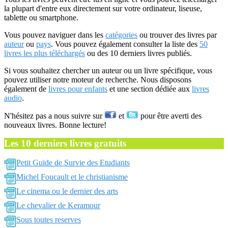
la plupart d'entre eux directement sur votre ordinateur, liseuse,
tablette ou smartphone.
Vous pouvez naviguer dans les
catégories
ou trouver des livres par
auteur
ou
pays
. Vous pouvez également consulter la liste des
50
livres les plus téléchargés
ou des 10 derniers livres publiés.
Si vous souhaitez chercher un auteur ou un livre spécifique, vous
pouvez utiliser notre moteur de recherche. Nous disposons
également de
livres pour enfants
et une section dédiée aux
livres
audio
.
N'hésitez pas a nous suivre sur
et
pour être averti des
nouveaux livres. Bonne lecture!
Les 10 derniers livres gratuits
Petit Guide de Survie des Etudiants
Michel Foucault et le christianisme
Le cinema ou le dernier des arts
Le chevalier de Keramour
Sous toutes reserves