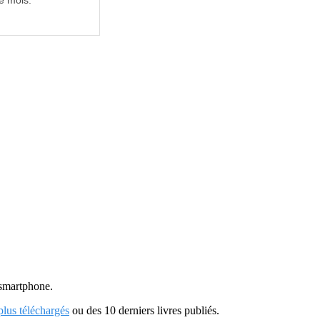
e mois.
u smartphone.
 plus téléchargés
ou des 10 derniers livres publiés.