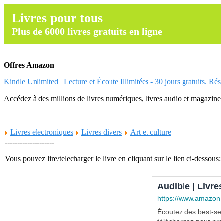
Livres pour tous
Plus de 6000 livres gratuits en ligne
Offres Amazon
Kindle Unlimited | Lecture et Écoute Illimitées - 30 jours gratuits. Ré
Accédez à des millions de livres numériques, livres audio et magazines.
Livres electroniques
Livres divers
Art et culture
--------------------
Vous pouvez lire/telecharger le livre en cliquant sur le lien ci-dessous:
Audible | Livre
https://www.amazon
Écoutez des best-sel