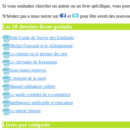
Si vous souhaitez chercher un auteur ou un livre spécifique, vous po
N'hésitez pas a nous suivre sur
et
pour être averti des nouvea
Les 10 derniers livres gratuits
Petit Guide de Survie des Etudiants
Michel Foucault et le christianisme
Le cinema ou le dernier des arts
Le chevalier de Keramour
Sous toutes reserves
L'ennemi de la mort
Manuel utilisateur calibre
Le guide complet du e-commerce
Intelligence artificielle et education
Le miroir chinois
Livres par catégorie