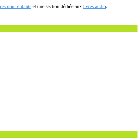
vres pour enfants
et une section dédiée aux
livres audio
.