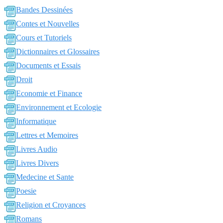
Bandes Dessinées
Contes et Nouvelles
Cours et Tutoriels
Dictionnaires et Glossaires
Documents et Essais
Droit
Economie et Finance
Environnement et Ecologie
Informatique
Lettres et Memoires
Livres Audio
Livres Divers
Medecine et Sante
Poesie
Religion et Croyances
Romans