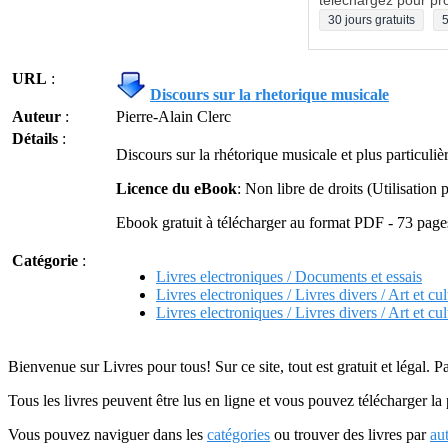
téléchargez pour pro
30 jours gratuits
5
URL
:
Discours sur la rhetorique musicale
Auteur
:
Pierre-Alain Clerc
Détails
:
Discours sur la rhétorique musicale et plus particuli
Licence du eBook
: Non libre de droits (Utilisatio
Ebook gratuit à télécharger au format PDF - 73 page
Catégorie
:
Livres electroniques / Documents et essais
Livres electroniques / Livres divers / Art et cul
Livres electroniques / Livres divers / Art et cu
Bienvenue sur Livres pour tous! Sur ce site, tout est gratuit et légal. P
Tous les livres peuvent être lus en ligne et vous pouvez télécharger la 
Vous pouvez naviguer dans les
catégories
ou trouver des livres par
au