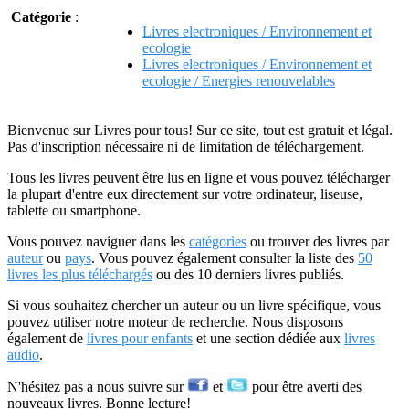
Catégorie
:
Livres electroniques / Environnement et
ecologie
Livres electroniques / Environnement et
ecologie / Energies renouvelables
Bienvenue sur Livres pour tous! Sur ce site, tout est gratuit et légal.
Pas d'inscription nécessaire ni de limitation de téléchargement.
Tous les livres peuvent être lus en ligne et vous pouvez télécharger
la plupart d'entre eux directement sur votre ordinateur, liseuse,
tablette ou smartphone.
Vous pouvez naviguer dans les
catégories
ou trouver des livres par
auteur
ou
pays
. Vous pouvez également consulter la liste des
50
livres les plus téléchargés
ou des 10 derniers livres publiés.
Si vous souhaitez chercher un auteur ou un livre spécifique, vous
pouvez utiliser notre moteur de recherche. Nous disposons
également de
livres pour enfants
et une section dédiée aux
livres
audio
.
N'hésitez pas a nous suivre sur
et
pour être averti des
nouveaux livres. Bonne lecture!