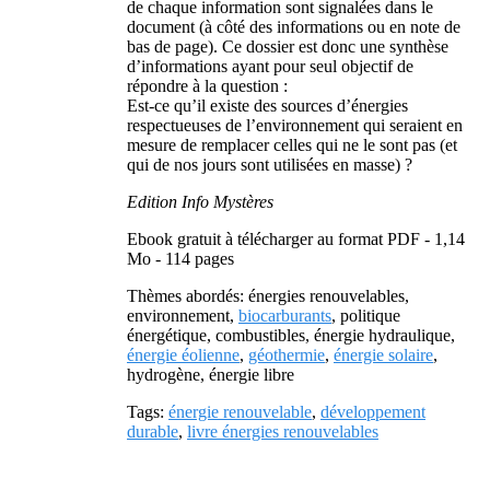
de chaque information sont signalées dans le
document (à côté des informations ou en note de
bas de page). Ce dossier est donc une synthèse
d’informations ayant pour seul objectif de
répondre à la question :
Est-ce qu’il existe des sources d’énergies
respectueuses de l’environnement qui seraient en
mesure de remplacer celles qui ne le sont pas (et
qui de nos jours sont utilisées en masse) ?
Edition Info Mystères
Ebook gratuit à télécharger au format PDF - 1,14
Mo - 114 pages
Thèmes abordés: énergies renouvelables,
environnement,
biocarburants
, politique
énergétique, combustibles, énergie hydraulique,
énergie éolienne
,
géothermie
,
énergie solaire
,
hydrogène, énergie libre
Tags:
énergie renouvelable
,
développement
durable
,
livre énergies renouvelables