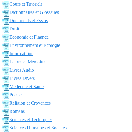
Cours et Tutoriels
Dictionnaires et Glossaires
Documents et Essais
Droit
Economie et Finance
Environnement et Ecologie
Informatique
Lettres et Memoires
Livres Audio
Livres Divers
Medecine et Sante
Poesie
Religion et Croyances
Romans
Sciences et Techniques
Sciences Humaines et Sociales