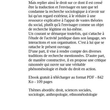
Mais replier ainsi le droit sur ce dont il est censé
être la traduction et l'envisager en tant que tel
condamne la recherche sociologique à n'avoir sur
lui qu'un regard extérieur, à le réduire à une
ressource explicative à l'appui de vastes théories
du social, plutôt qu'à l'envisager comme un objet
de recherche légitime en lui-même.
Un courant se démarque toutefois, qui s'attache à
l'étude de l'activité juridique dans son langage, ses
interactions et son organisation. C'est à lui que se
rattache le présent ouvrage.
D'une part, il vise à rendre compte des diverses
traditions de recherche mentionnées. D'autre part,
de manière constructive, il en propose une critique
raisonnée qui ouvre sur une véritable
phénoménologie et étude du droit en action.
Ebook gratuit à télécharger au format PDF - 842
Ko - 109 pages
Thèmes abordés: droit, sciences sociales,
sociologie, anthropologie, ethnométodologie