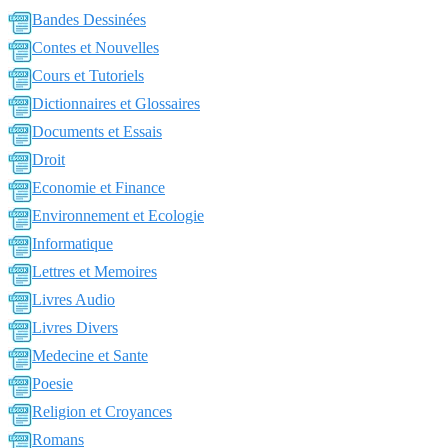
Bandes Dessinées
Contes et Nouvelles
Cours et Tutoriels
Dictionnaires et Glossaires
Documents et Essais
Droit
Economie et Finance
Environnement et Ecologie
Informatique
Lettres et Memoires
Livres Audio
Livres Divers
Medecine et Sante
Poesie
Religion et Croyances
Romans