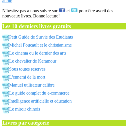
audio
.
N'hésitez pas a nous suivre sur
et
pour être averti des
nouveaux livres. Bonne lecture!
Les 10 derniers livres gratuits
Petit Guide de Survie des Etudiants
Michel Foucault et le christianisme
Le cinema ou le dernier des arts
Le chevalier de Keramour
Sous toutes reserves
L'ennemi de la mort
Manuel utilisateur calibre
Le guide complet du e-commerce
Intelligence artificielle et education
Le miroir chinois
Livres par catégorie