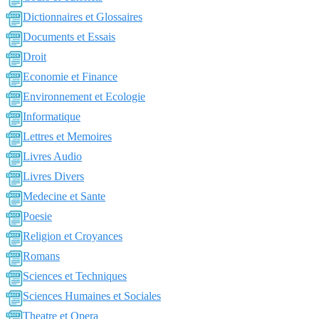
Dictionnaires et Glossaires
Documents et Essais
Droit
Economie et Finance
Environnement et Ecologie
Informatique
Lettres et Memoires
Livres Audio
Livres Divers
Medecine et Sante
Poesie
Religion et Croyances
Romans
Sciences et Techniques
Sciences Humaines et Sociales
Theatre et Opera