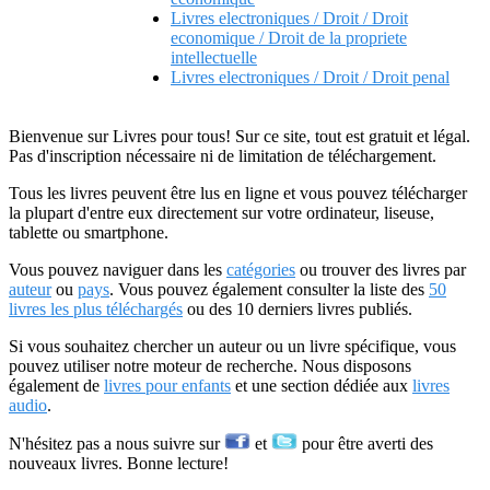
Livres electroniques / Droit / Droit
economique / Droit de la propriete
intellectuelle
Livres electroniques / Droit / Droit penal
Bienvenue sur Livres pour tous! Sur ce site, tout est gratuit et légal.
Pas d'inscription nécessaire ni de limitation de téléchargement.
Tous les livres peuvent être lus en ligne et vous pouvez télécharger
la plupart d'entre eux directement sur votre ordinateur, liseuse,
tablette ou smartphone.
Vous pouvez naviguer dans les
catégories
ou trouver des livres par
auteur
ou
pays
. Vous pouvez également consulter la liste des
50
livres les plus téléchargés
ou des 10 derniers livres publiés.
Si vous souhaitez chercher un auteur ou un livre spécifique, vous
pouvez utiliser notre moteur de recherche. Nous disposons
également de
livres pour enfants
et une section dédiée aux
livres
audio
.
N'hésitez pas a nous suivre sur
et
pour être averti des
nouveaux livres. Bonne lecture!