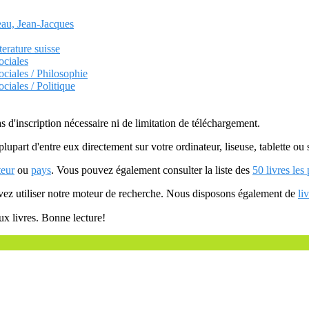
eau, Jean-Jacques
terature suisse
ociales
ociales / Philosophie
ciales / Politique
as d'inscription nécessaire ni de limitation de téléchargement.
plupart d'entre eux directement sur votre ordinateur, liseuse, tablette o
teur
ou
pays
. Vous pouvez également consulter la liste des
50 livres les
uvez utiliser notre moteur de recherche. Nous disposons également de
li
ux livres. Bonne lecture!