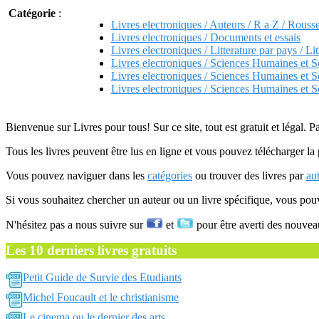
Catégorie
:
Livres electroniques / Auteurs / R a Z / Rouss
Livres electroniques / Documents et essais
Livres electroniques / Litterature par pays / Lit
Livres electroniques / Sciences Humaines et S
Livres electroniques / Sciences Humaines et S
Livres electroniques / Sciences Humaines et So
Bienvenue sur Livres pour tous! Sur ce site, tout est gratuit et légal. P
Tous les livres peuvent être lus en ligne et vous pouvez télécharger la 
Vous pouvez naviguer dans les
catégories
ou trouver des livres par
au
Si vous souhaitez chercher un auteur ou un livre spécifique, vous po
N'hésitez pas a nous suivre sur
et
pour être averti des nouvea
Les 10 derniers livres gratuits
Petit Guide de Survie des Etudiants
Michel Foucault et le christianisme
Le cinema ou le dernier des arts