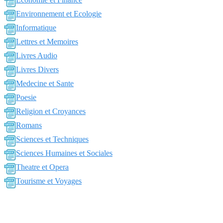
Environnement et Ecologie
Informatique
Lettres et Memoires
Livres Audio
Livres Divers
Medecine et Sante
Poesie
Religion et Croyances
Romans
Sciences et Techniques
Sciences Humaines et Sociales
Theatre et Opera
Tourisme et Voyages