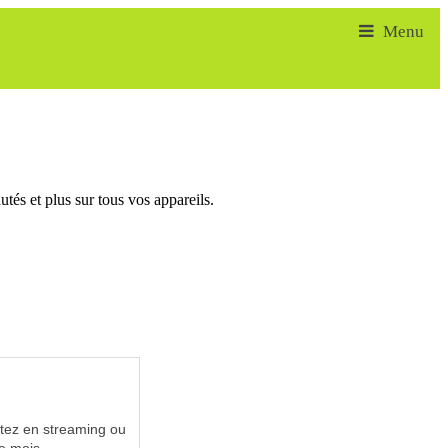
tés et plus sur tous vos appareils.
utez en streaming ou