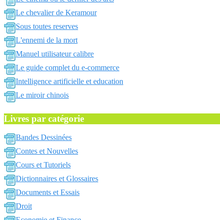
Le chevalier de Keramour
Sous toutes reserves
L'ennemi de la mort
Manuel utilisateur calibre
Le guide complet du e-commerce
Intelligence artificielle et education
Le miroir chinois
Livres par catégorie
Bandes Dessinées
Contes et Nouvelles
Cours et Tutoriels
Dictionnaires et Glossaires
Documents et Essais
Droit
Economie et Finance