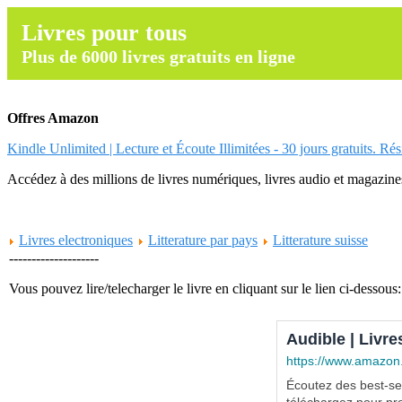
Livres pour tous
Plus de 6000 livres gratuits en ligne
Offres Amazon
Kindle Unlimited | Lecture et Écoute Illimitées - 30 jours gratuits. Ré
Accédez à des millions de livres numériques, livres audio et magazines.
Livres electroniques
Litterature par pays
Litterature suisse
--------------------
Vous pouvez lire/telecharger le livre en cliquant sur le lien ci-dessous:
Audible | Livre
https://www.amazon
Écoutez des best-sel