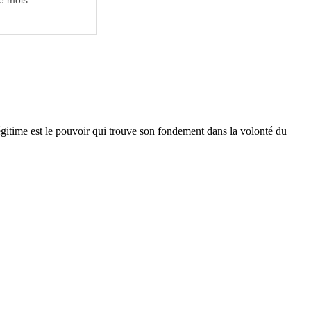
e mois.
égitime est le pouvoir qui trouve son fondement dans la volonté du