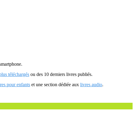
u smartphone.
 plus téléchargés
ou des 10 derniers livres publiés.
vres pour enfants
et une section dédiée aux
livres audio
.