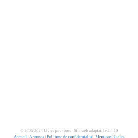
© 2006-2024 Livres pour tous - Site web adaptatif v.2.4.10
Accueil
|
A propos
|
Politique de confidentialité
|
Mentions légales