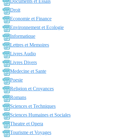
Documents et Essais
Droit
Economie et Finance
Environnement et Ecologie
Informatique
Lettres et Memoires
Livres Audio
Livres Divers
Medecine et Sante
Poesie
Religion et Croyances
Romans
Sciences et Techniques
Sciences Humaines et Sociales
Theatre et Opera
Tourisme et Voyages