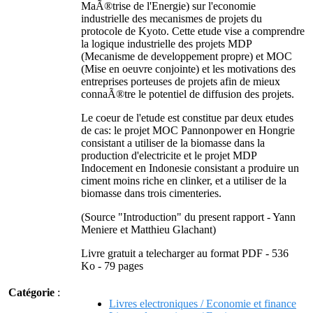
MaÃ®trise de l'Energie) sur l'economie
industrielle des mecanismes de projets du
protocole de Kyoto. Cette etude vise a comprendre
la logique industrielle des projets MDP
(Mecanisme de developpement propre) et MOC
(Mise en oeuvre conjointe) et les motivations des
entreprises porteuses de projets afin de mieux
connaÃ®tre le potentiel de diffusion des projets.
Le coeur de l'etude est constitue par deux etudes
de cas: le projet MOC Pannonpower en Hongrie
consistant a utiliser de la biomasse dans la
production d'electricite et le projet MDP
Indocement en Indonesie consistant a produire un
ciment moins riche en clinker, et a utiliser de la
biomasse dans trois cimenteries.
(Source "Introduction" du present rapport - Yann
Meniere et Matthieu Glachant)
Livre gratuit a telecharger au format PDF - 536
Ko - 79 pages
Catégorie
:
Livres electroniques / Economie et finance