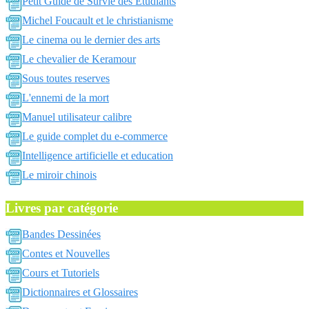
Petit Guide de Survie des Etudiants
Michel Foucault et le christianisme
Le cinema ou le dernier des arts
Le chevalier de Keramour
Sous toutes reserves
L'ennemi de la mort
Manuel utilisateur calibre
Le guide complet du e-commerce
Intelligence artificielle et education
Le miroir chinois
Livres par catégorie
Bandes Dessinées
Contes et Nouvelles
Cours et Tutoriels
Dictionnaires et Glossaires