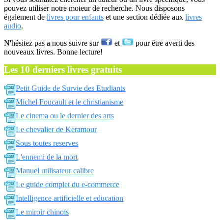
pouvez utiliser notre moteur de recherche. Nous disposons
également de
livres pour enfants
et une section dédiée aux
livres
audio
.
N'hésitez pas a nous suivre sur
et
pour être averti des
nouveaux livres. Bonne lecture!
Les 10 derniers livres gratuits
Petit Guide de Survie des Etudiants
Michel Foucault et le christianisme
Le cinema ou le dernier des arts
Le chevalier de Keramour
Sous toutes reserves
L'ennemi de la mort
Manuel utilisateur calibre
Le guide complet du e-commerce
Intelligence artificielle et education
Le miroir chinois