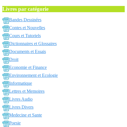
Livres par catégorie
Bandes Dessinées
Contes et Nouvelles
Cours et Tutoriels
Dictionnaires et Glossaires
Documents et Essais
Droit
Economie et Finance
Environnement et Ecologie
Informatique
Lettres et Memoires
Livres Audio
Livres Divers
Medecine et Sante
Poesie