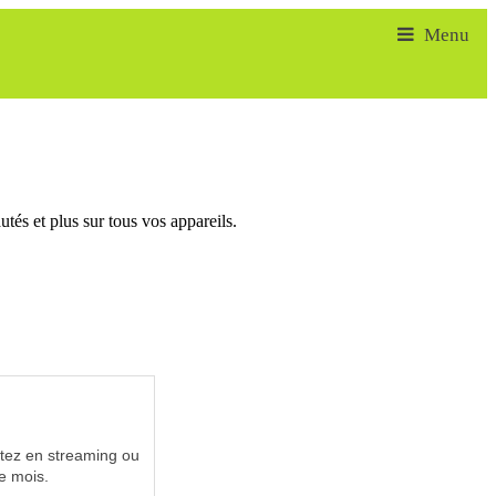
tés et plus sur tous vos appareils.
utez en streaming ou
e mois.