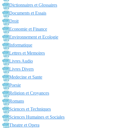
Dictionnaires et Glossaires
Documents et Essais
Droit
Economie et Finance
Environnement et Ecologie
Informatique
Lettres et Memoires
Livres Audio
Livres Divers
Medecine et Sante
Poesie
Religion et Croyances
Romans
Sciences et Techniques
Sciences Humaines et Sociales
Theatre et Opera