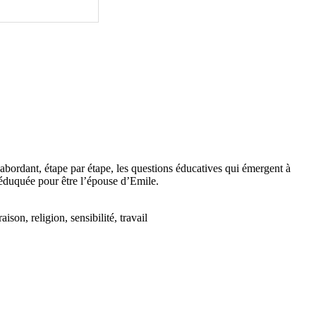
 abordant, étape par étape, les questions éducatives qui émergent à
et éduquée pour être l’épouse d’Emile.
son, religion, sensibilité, travail