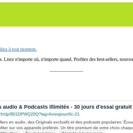
siliez à tout moment.
 Lisez n'importe où, n'importe quand. Profitez des best-sellers, nouveau
______________
s audio & Podcasts illimités - 30 jours d'essai gratuit
.fr/dp/B01DPWQ20Q?tag=livrespourt0c-21
lers en audio, des Originals exclusifs et des podcasts populaires. Éco
fiter sur vos appareils préférés. Un titre premium de votre choix chaqu