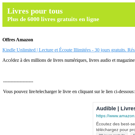
Livres pour tous
Plus de 6000 livres gratuits en ligne
Offres Amazon
Kindle Unlimited | Lecture et Écoute Illimitées - 30 jours gratuits. Ré
Accédez à des millions de livres numériques, livres audio et magazines.
--------------------
Vous pouvez lire/telecharger le livre en cliquant sur le lien ci-dessous:
Audible | Livre
https://www.amazon
Écoutez des best-sel
téléchargez pour pro