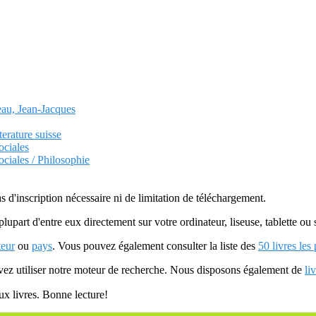
eau, Jean-Jacques
terature suisse
ociales
ociales / Philosophie
as d'inscription nécessaire ni de limitation de téléchargement.
plupart d'entre eux directement sur votre ordinateur, liseuse, tablette o
teur
ou
pays
. Vous pouvez également consulter la liste des
50 livres les
uvez utiliser notre moteur de recherche. Nous disposons également de
li
ux livres. Bonne lecture!