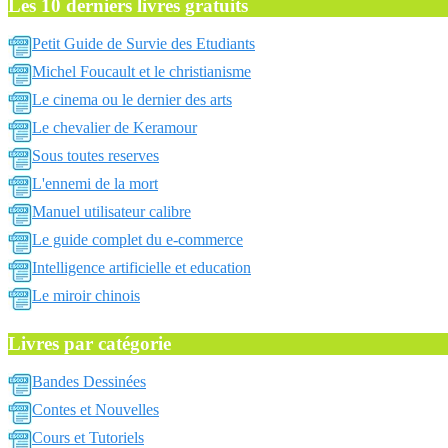
Les 10 derniers livres gratuits
Petit Guide de Survie des Etudiants
Michel Foucault et le christianisme
Le cinema ou le dernier des arts
Le chevalier de Keramour
Sous toutes reserves
L'ennemi de la mort
Manuel utilisateur calibre
Le guide complet du e-commerce
Intelligence artificielle et education
Le miroir chinois
Livres par catégorie
Bandes Dessinées
Contes et Nouvelles
Cours et Tutoriels