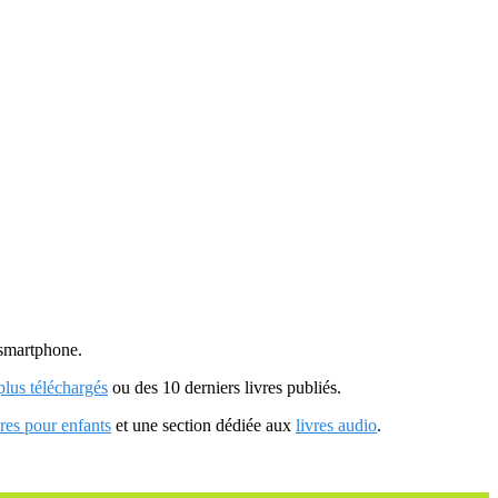
u smartphone.
 plus téléchargés
ou des 10 derniers livres publiés.
vres pour enfants
et une section dédiée aux
livres audio
.