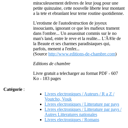
miraculeusement delivres de leur joug pour une
petite quinzaine, cette nouvelle liberte leur montant
a la tete et ebranlant leur terne routine quotidienne.
L'erotisme de l'autodestruction de joyeux
insouciants, ignorant ce que les mafieux trament
dans l'ombre... Un assassinat commis sur le no
man's land, entre le reve et la realite... L'Ã®le de
la Beaute et ses charmes paradisiaques qui,
parfois, menent a l'enfer...
(Source
http://www.editions-de-chambre.com
)
Editions de chambre
Livre gratuit a telecharger au format PDF - 607
Ko - 183 pages
Catégorie
:
Livres electroniques / Auteurs / R a Z /
Voutcho, Vouk
Livres electroniques / Litterature par pays
Livres electroniques / Litterature par pays /
Autres Litteratures nationales
Livres electroniques / Romans