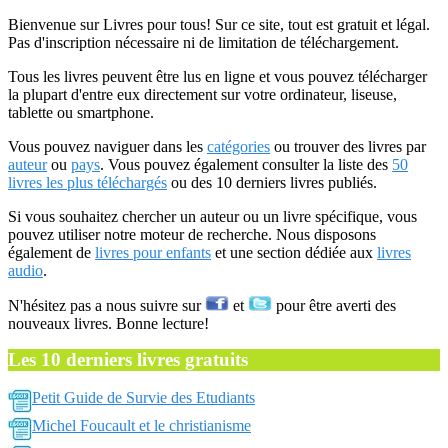
Bienvenue sur Livres pour tous! Sur ce site, tout est gratuit et légal.
Pas d'inscription nécessaire ni de limitation de téléchargement.
Tous les livres peuvent être lus en ligne et vous pouvez télécharger
la plupart d'entre eux directement sur votre ordinateur, liseuse,
tablette ou smartphone.
Vous pouvez naviguer dans les
catégories
ou trouver des livres par
auteur
ou
pays
. Vous pouvez également consulter la liste des
50
livres les plus téléchargés
ou des 10 derniers livres publiés.
Si vous souhaitez chercher un auteur ou un livre spécifique, vous
pouvez utiliser notre moteur de recherche. Nous disposons
également de
livres pour enfants
et une section dédiée aux
livres
audio
.
N'hésitez pas a nous suivre sur
et
pour être averti des
nouveaux livres. Bonne lecture!
Les 10 derniers livres gratuits
Petit Guide de Survie des Etudiants
Michel Foucault et le christianisme