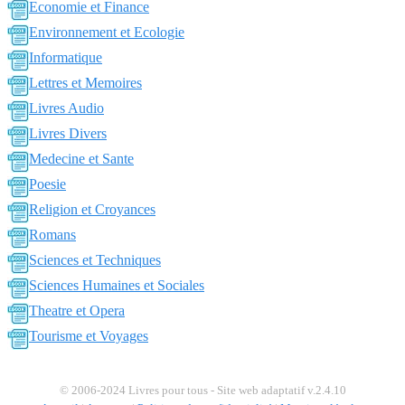
Economie et Finance
Environnement et Ecologie
Informatique
Lettres et Memoires
Livres Audio
Livres Divers
Medecine et Sante
Poesie
Religion et Croyances
Romans
Sciences et Techniques
Sciences Humaines et Sociales
Theatre et Opera
Tourisme et Voyages
© 2006-2024 Livres pour tous - Site web adaptatif v.2.4.10