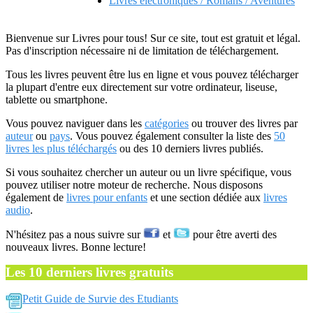
Livres electroniques / Romans / Aventures
Bienvenue sur Livres pour tous! Sur ce site, tout est gratuit et légal.
Pas d'inscription nécessaire ni de limitation de téléchargement.
Tous les livres peuvent être lus en ligne et vous pouvez télécharger
la plupart d'entre eux directement sur votre ordinateur, liseuse,
tablette ou smartphone.
Vous pouvez naviguer dans les
catégories
ou trouver des livres par
auteur
ou
pays
. Vous pouvez également consulter la liste des
50
livres les plus téléchargés
ou des 10 derniers livres publiés.
Si vous souhaitez chercher un auteur ou un livre spécifique, vous
pouvez utiliser notre moteur de recherche. Nous disposons
également de
livres pour enfants
et une section dédiée aux
livres
audio
.
N'hésitez pas a nous suivre sur
et
pour être averti des
nouveaux livres. Bonne lecture!
Les 10 derniers livres gratuits
Petit Guide de Survie des Etudiants