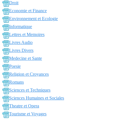
Droit
Economie et Finance
Environnement et Ecologie
Informatique
Lettres et Memoires
Livres Audio
Livres Divers
Medecine et Sante
Poesie
Religion et Croyances
Romans
Sciences et Techniques
Sciences Humaines et Sociales
Theatre et Opera
Tourisme et Voyages