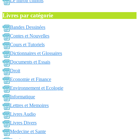
Le miroir chinois
Livres par catégorie
Bandes Dessinées
Contes et Nouvelles
Cours et Tutoriels
Dictionnaires et Glossaires
Documents et Essais
Droit
Economie et Finance
Environnement et Ecologie
Informatique
Lettres et Memoires
Livres Audio
Livres Divers
Medecine et Sante