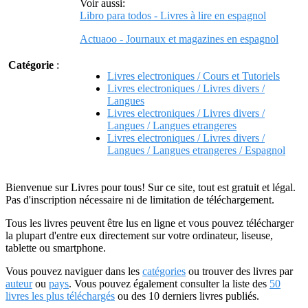
Voir aussi:
Libro para todos - Livres à lire en espagnol
Actuaoo - Journaux et magazines en espagnol
Catégorie
:
Livres electroniques / Cours et Tutoriels
Livres electroniques / Livres divers /
Langues
Livres electroniques / Livres divers /
Langues / Langues etrangeres
Livres electroniques / Livres divers /
Langues / Langues etrangeres / Espagnol
Bienvenue sur Livres pour tous! Sur ce site, tout est gratuit et légal.
Pas d'inscription nécessaire ni de limitation de téléchargement.
Tous les livres peuvent être lus en ligne et vous pouvez télécharger
la plupart d'entre eux directement sur votre ordinateur, liseuse,
tablette ou smartphone.
Vous pouvez naviguer dans les
catégories
ou trouver des livres par
auteur
ou
pays
. Vous pouvez également consulter la liste des
50
livres les plus téléchargés
ou des 10 derniers livres publiés.