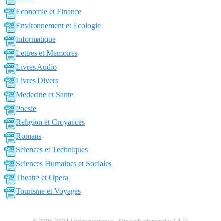
Economie et Finance
Environnement et Ecologie
Informatique
Lettres et Memoires
Livres Audio
Livres Divers
Medecine et Sante
Poesie
Religion et Croyances
Romans
Sciences et Techniques
Sciences Humaines et Sociales
Theatre et Opera
Tourisme et Voyages