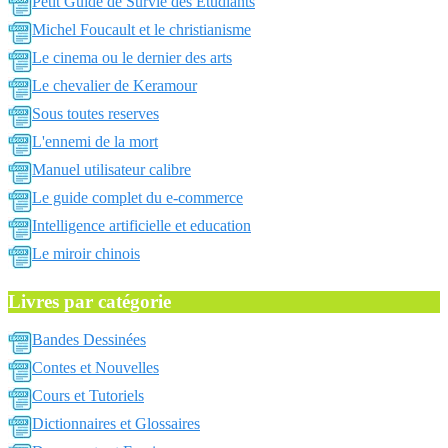
Petit Guide de Survie des Etudiants
Michel Foucault et le christianisme
Le cinema ou le dernier des arts
Le chevalier de Keramour
Sous toutes reserves
L'ennemi de la mort
Manuel utilisateur calibre
Le guide complet du e-commerce
Intelligence artificielle et education
Le miroir chinois
Livres par catégorie
Bandes Dessinées
Contes et Nouvelles
Cours et Tutoriels
Dictionnaires et Glossaires