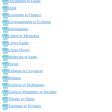
Documents et Essais
Droit
Economie et Finance
Environnement et Ecologie
Informatique
Lettres et Memoires
Livres Audio
Livres Divers
Medecine et Sante
Poesie
Religion et Croyances
Romans
Sciences et Techniques
Sciences Humaines et Sociales
Theatre et Opera
Tourisme et Voyages