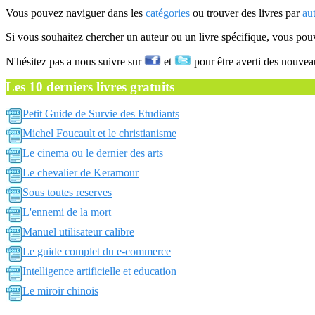
Vous pouvez naviguer dans les
catégories
ou trouver des livres par
au
Si vous souhaitez chercher un auteur ou un livre spécifique, vous po
N'hésitez pas a nous suivre sur
et
pour être averti des nouvea
Les 10 derniers livres gratuits
Petit Guide de Survie des Etudiants
Michel Foucault et le christianisme
Le cinema ou le dernier des arts
Le chevalier de Keramour
Sous toutes reserves
L'ennemi de la mort
Manuel utilisateur calibre
Le guide complet du e-commerce
Intelligence artificielle et education
Le miroir chinois