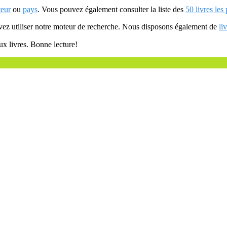
teur
ou
pays
. Vous pouvez également consulter la liste des
50 livres les
uvez utiliser notre moteur de recherche. Nous disposons également de
li
ux livres. Bonne lecture!