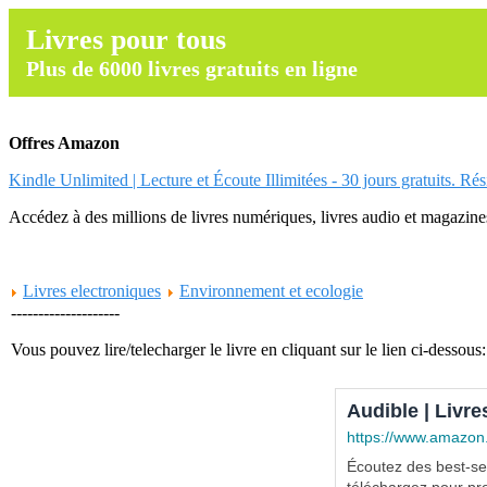
Livres pour tous
Plus de 6000 livres gratuits en ligne
Offres Amazon
Kindle Unlimited | Lecture et Écoute Illimitées - 30 jours gratuits. Ré
Accédez à des millions de livres numériques, livres audio et magazines.
Livres electroniques
Environnement et ecologie
--------------------
Vous pouvez lire/telecharger le livre en cliquant sur le lien ci-dessous:
Audible | Livre
https://www.amazon
Écoutez des best-sel