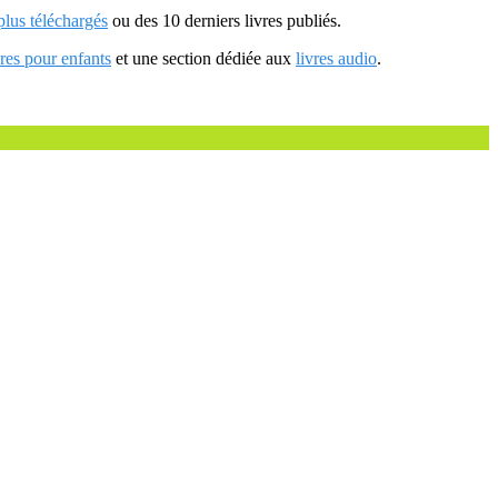
 plus téléchargés
ou des 10 derniers livres publiés.
vres pour enfants
et une section dédiée aux
livres audio
.