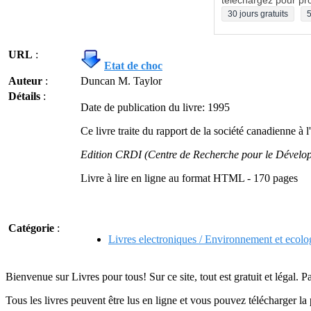
téléchargez pour pro
30 jours gratuits
5
URL
:
Etat de choc
Auteur
:
Duncan M. Taylor
Détails
:
Date de publication du livre: 1995
Ce livre traite du rapport de la société canadienne à l
Edition CRDI (Centre de Recherche pour le Dévelop
Livre à lire en ligne au format HTML - 170 pages
Catégorie
:
Livres electroniques / Environnement et ecolo
Bienvenue sur Livres pour tous! Sur ce site, tout est gratuit et légal. P
Tous les livres peuvent être lus en ligne et vous pouvez télécharger la 