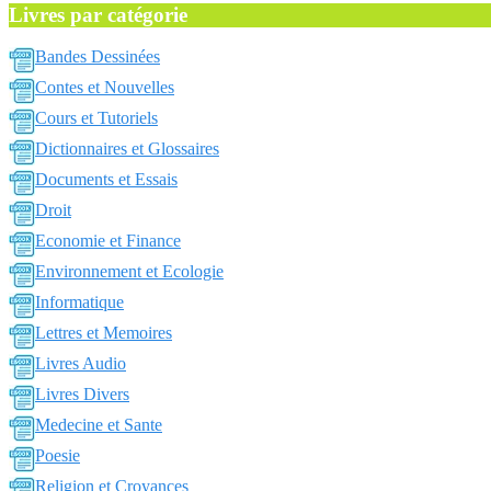
Livres par catégorie
Bandes Dessinées
Contes et Nouvelles
Cours et Tutoriels
Dictionnaires et Glossaires
Documents et Essais
Droit
Economie et Finance
Environnement et Ecologie
Informatique
Lettres et Memoires
Livres Audio
Livres Divers
Medecine et Sante
Poesie
Religion et Croyances