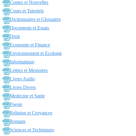
Contes et Nouvelles
Cours et Tutoriels
Dictionnaires et Glossaires
Documents et Essais
Droit
Economie et Finance
Environnement et Ecologie
Informatique
Lettres et Memoires
Livres Audio
Livres Divers
Medecine et Sante
Poesie
Religion et Croyances
Romans
Sciences et Techniques