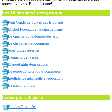
nouveaux livres. Bonne lecture!
Les 10 derniers livres gratuits
Petit Guide de Survie des Etudiants
Michel Foucault et le christianisme
Le cinema ou le dernier des arts
Le chevalier de Keramour
Sous toutes reserves
L'ennemi de la mort
Manuel utilisateur calibre
Le guide complet du e-commerce
Intelligence artificielle et education
Le miroir chinois
Livres par catégorie
Bandes Dessinées