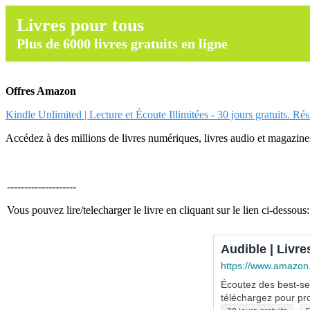
Livres pour tous
Plus de 6000 livres gratuits en ligne
Offres Amazon
Kindle Unlimited | Lecture et Écoute Illimitées - 30 jours gratuits. Ré
Accédez à des millions de livres numériques, livres audio et magazines.
--------------------
Vous pouvez lire/telecharger le livre en cliquant sur le lien ci-dessous:
Audible | Livre
https://www.amazon
Écoutez des best-sel
téléchargez pour pro