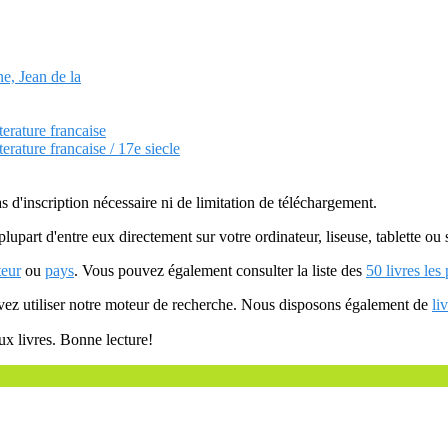
ne, Jean de la
terature francaise
terature francaise / 17e siecle
as d'inscription nécessaire ni de limitation de téléchargement.
plupart d'entre eux directement sur votre ordinateur, liseuse, tablette o
teur
ou
pays
. Vous pouvez également consulter la liste des
50 livres les
uvez utiliser notre moteur de recherche. Nous disposons également de
li
ux livres. Bonne lecture!