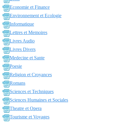
Economie et Finance
Environnement et Ecologie
Informatique
Lettres et Memoires
Livres Audio
Livres Divers
Medecine et Sante
Poesie
Religion et Croyances
Romans
Sciences et Techniques
Sciences Humaines et Sociales
Theatre et Opera
Tourisme et Voyages