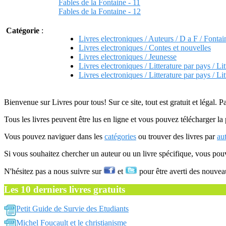
Fables de la Fontaine - 11
Fables de la Fontaine - 12
Catégorie
:
Livres electroniques / Auteurs / D a F / Fontai
Livres electroniques / Contes et nouvelles
Livres electroniques / Jeunesse
Livres electroniques / Litterature par pays / Lit
Livres electroniques / Litterature par pays / Lit
Bienvenue sur Livres pour tous! Sur ce site, tout est gratuit et légal. P
Tous les livres peuvent être lus en ligne et vous pouvez télécharger la 
Vous pouvez naviguer dans les
catégories
ou trouver des livres par
au
Si vous souhaitez chercher un auteur ou un livre spécifique, vous po
N'hésitez pas a nous suivre sur
et
pour être averti des nouvea
Les 10 derniers livres gratuits
Petit Guide de Survie des Etudiants
Michel Foucault et le christianisme