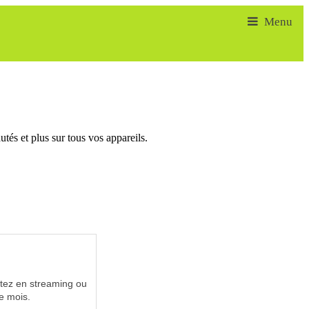
tés et plus sur tous vos appareils.
utez en streaming ou
e mois.