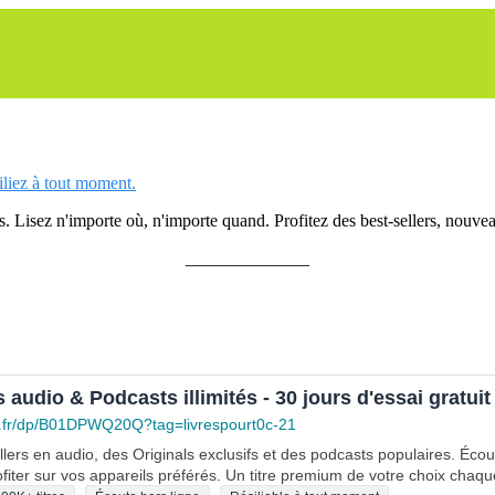
siliez à tout moment.
 Lisez n'importe où, n'importe quand. Profitez des best-sellers, nouveau
______________
s audio & Podcasts illimités - 30 jours d'essai gratuit
.fr/dp/B01DPWQ20Q?tag=livrespourt0c-21
lers en audio, des Originals exclusifs et des podcasts populaires. Éco
fiter sur vos appareils préférés. Un titre premium de votre choix chaqu