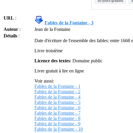
30 jours gratuits
5
URL
:
Fables de la Fontaine - 3
Auteur
:
Jean de la Fontaine
Détails
:
Date d'écriture de l'ensemble des fables: entre 1668 
Livre troisième
Licence des textes
: Domaine public
Livre gratuit à lire en ligne
Voir aussi:
Fables de la Fontaine - 1
Fables de la Fontaine - 2
Fables de la Fontaine - 4
Fables de la Fontaine - 5
Fables de la Fontaine - 6
Fables de la Fontaine - 7
Fables de la Fontaine - 8
Fables de la Fontaine - 9
Fables de la Fontaine - 10